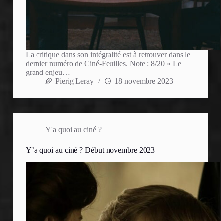
La critique dans son intégralité est à retrouver dans le
dernier numéro de Ciné-Feuilles. Note : 8/20 « Le
grand enjeu…
Pierig Leray
18 novembre 2023
Y'a quoi au ciné ?
Y’a quoi au ciné ? Début novembre 2023