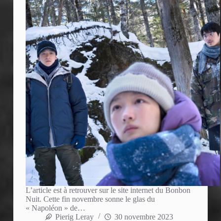
L’article est à retrouver sur le site internet du Bonbon
Nuit. Cette fin novembre sonne le glas du
« Napoléon » de…
Pierig Leray
30 novembre 2023