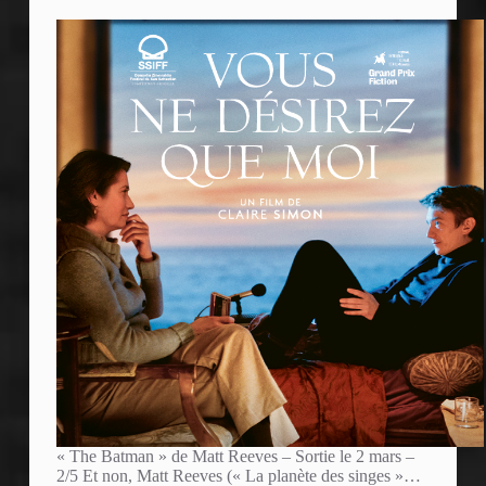
« The Batman » de Matt Reeves – Sortie le 2 mars –
2/5 Et non, Matt Reeves (« La planète des singes »…