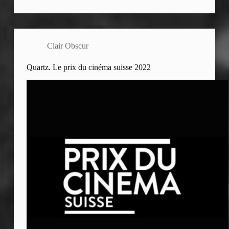
Clair Obscur
Quartz. Le prix du cinéma suisse 2022