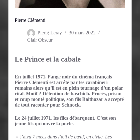
Pierre Clémenti
Pierig Leray
30 mars 2022
Clair Obscur
Le Prince et la cabale
En juillet 1971, l’ange noir du cinéma français
Pierre Clémenti est arrêté par les carabineri
romains alors qu’il est en plein tournage d’un polar
rital. Motif ? Détention de haschich. Procès, prison
et coup monté politique, son fils Balthazar a accepté
de tout raconter pour Schnock.
Le 24 juillet 1971, les flics débarquent. C’est son
jeune fils qui ouvre la porte.
« J’ai
vu 7 mecs dans l’œil de bœuf, en civile. Les