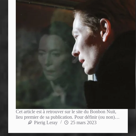
Cet article est à retrouver sur le site du Bonbon Nuit,
lieu premier de sa publication. Pour définir (ou non)…
Pierig Leray
25 mars 2023