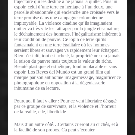
trajectoire qui les destine à ne jamais la quitter. Puis un
espoir, celui d’une terre en héritage à l’un deux, une
parcelle abandonnée qui enclenche une croisade vers le
terre promise dans une campagne colombienne
impitoyable. La violence citadine qu’ils imaginaient
quitter va très vite les rattraper par la jungle et sa nature,
le déchainement des hommes, l’inégalitarisme inhérent à
leur condition de pauvre. Ce lopin de terre qu’ils
fantasmaient en une terre égalitaire où les hommes
seraient libres et sauvages va rapidement leur échapper.
Rien n’est dû, tout est acheté, la propriété ne sera jamais
la raison du pauvre mais toujours la valeur du riche.
Beauté plastique et esthétique, fond implacable et sans
espoir, Los Reyes del Mundo est un grand film qui
marque par son antinomie image/message, magnificence
photographique en opposition à la dégeulasserie
inhumaine de sa lecture.
Pourquoi il faut y aller : Pour ce vent libertaire dégagé
par ce groupe de survivants, et la violence et l’horreur
de la réalité, elle, liberticide
Mais d’un autre côté…Certains crieront au clichés, et à
la facilité de son propos. Ca peut s’écouter.