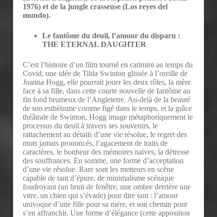
1976) et de la jungle crasseuse (Los reyes del
mundo).
Le fantôme du deuil, l’amour du disparu :
THE ETERNAL DAUGHTER
C’est l’histoire d’un film tourné en catimini au temps du
Covid, une idée de Tilda Swinton glissée à l’oreille de
Joanna Hogg, elle pourrait jouer les deux rôles, la mère
face à sa fille, dans cette courte nouvelle de fantôme au
fin fond brumeux de l’Angleterre. Au-delà de la beauté
de son esthétisme comme figé dans le temps, et la grâce
théâtrale de Swinton, Hogg image métaphoriquement le
processus du deuil à travers ses souvenirs, le
rattachement au détails d’une vie résolue, le regret des
mots jamais prononcés, l’agacement de traits de
caractères, le bonheur des mémoires naïves, la détresse
des souffrances. En somme, une forme d’acceptation
d’une vie résolue. Rare sont les metteurs en scène
capable de tant d’épure, de minimalisme scénique
foudroyant (un bruit de fenêtre, une ombre derrière une
vitre, un chien qui s’évade) pour dire tant : l’amour
univoque d’une fille pour sa mère, et son chemin pour
s’en affranchir. Une forme d’élégance (cette apposition