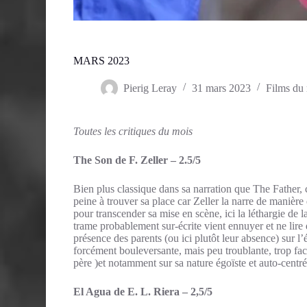
MARS 2023
Pierig Leray
31 mars 2023
Films du
Toutes les critiques du mois
The Son de F. Zeller – 2.5/5
Bien plus classique dans sa narration que The Father, c
peine à trouver sa place car Zeller la narre de manière 
pour transcender sa mise en scène, ici la léthargie de 
trame probablement sur-écrite vient ennuyer et ne lire 
présence des parents (ou ici plutôt leur absence) sur l
forcément bouleversante, mais peu troublante, trop faci
père )et notamment sur sa nature égoïste et auto-centré
El Agua de E. L. Riera – 2,5/5