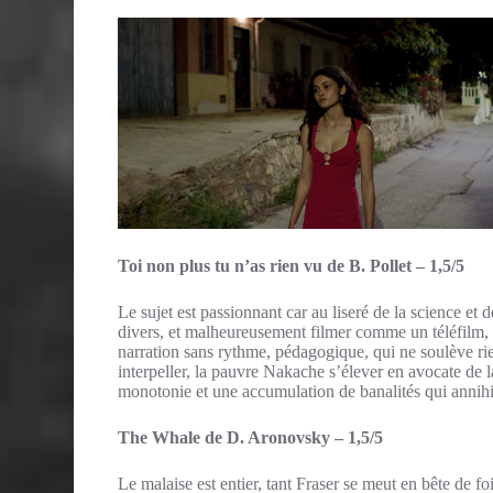
Toi non plus tu n’as rien vu de B. Pollet – 1,5/5
Le sujet est passionnant car au liseré de la science et d
divers, et malheureusement filmer comme un téléfilm, 
narration sans rythme, pédagogique, qui ne soulève rie
interpeller, la pauvre Nakache s’élever en avocate de l
monotonie et une accumulation de banalités qui annih
The Whale de D. Aronovsky – 1,5/5
Le malaise est entier, tant Fraser se meut en bête de fo