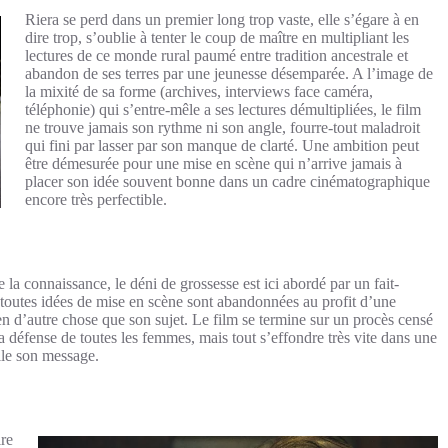
Riera se perd dans un premier long trop vaste, elle s’égare à en
dire trop, s’oublie à tenter le coup de maître en multipliant les
lectures de ce monde rural paumé entre tradition ancestrale et
abandon de ses terres par une jeunesse désemparée. A l’image de
la mixité de sa forme (archives, interviews face caméra,
téléphonie) qui s’entre-mêle a ses lectures démultipliées, le film
ne trouve jamais son rythme ni son angle, fourre-tout maladroit
qui fini par lasser par son manque de clarté. Une ambition peut
être démesurée pour une mise en scène qui n’arrive jamais à
placer son idée souvent bonne dans un cadre cinématographique
encore très perfectible.
e la connaissance, le déni de grossesse est ici abordé par un fait-
toutes idées de mise en scène sont abandonnées au profit d’une
n d’autre chose que son sujet. Le film se termine sur un procès censé
a défense de toutes les femmes, mais tout s’effondre très vite dans une
ile son message.
ire