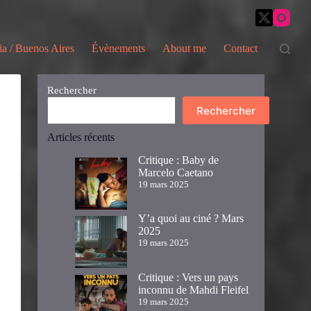
ia / Buenos Aires
Évènements
About me
Contact
Rechercher
Rechercher
Articles récents
Critique : Baby de
Marcelo Caetano
19 mars 2025
Y’a quoi au ciné ? Mars
2025
19 mars 2025
Critique : Vers un pays
inconnu de Mahdi Fleifel
19 mars 2025