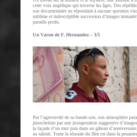
cette voix angélique qui traverse les âges. Des répétiti
son documentaire ne répondant à aucune question visc
sublime et indescriptible succession d’images immatériel
paradis perdu.
Un Varon de F. Hernandez – 3/5
Par l’agressivité de sa bande-son, son atmosphère paran
pinochetiste par une juxtaposition suggestive d’image
la façade d’un mur puis dans un gâteau d’anniversaire,
au ralenti. Toute la réussite du film est dans la pesant