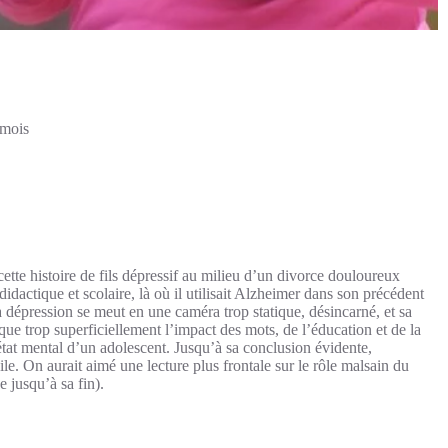
 mois
ette histoire de fils dépressif au milieu d’un divorce douloureux
didactique et scolaire, là où il utilisait Alzheimer dans son précédent
la dépression se meut en une caméra trop statique, désincarné, et sa
que trop superficiellement l’impact des mots, de l’éducation et de la
’état mental d’un adolescent. Jusqu’à sa conclusion évidente,
le. On aurait aimé une lecture plus frontale sur le rôle malsain du
e jusqu’à sa fin).