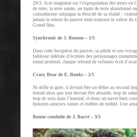
29/3. Acte magistral sur l’expropriation des terres en
de mire, la terre sainte, un lopin de terre abandonné o
colombienne subjugue la férocité de sa réalité : violente 
jamais la raison du pauvre mais toujours la valeur du r
Grand film.
Synchronic de J. Benson – 1/5
Dans cette Inception du pauvre, sa pilule et son voyage
faiblesse sidérale d’écriture des personnages (notamm
ennui profond, chaque rebond de scénario écrit d’avan
Crazy Bear de E. Banks – 2/5
Ni drôle ni gore, il devrait être un délire au second de
émotif alors que tout devrait être absurde, trop de ratta
trop de sens dans l’insensé, et donc un navet bien co
histoires annexes vaines et risibles de nullité. Une arn
Bonne conduite de J. Barré – 3/5