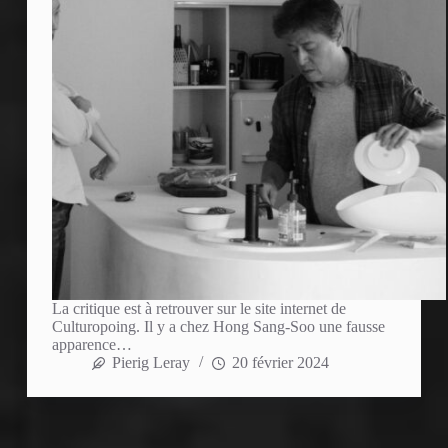
La critique est à retrouver sur le site internet de
Culturopoing. Il y a chez Hong Sang-Soo une fausse
apparence…
Pierig Leray
20 février 2024