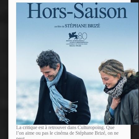
La critique est à retrouver dans Culturopoing. Que
l’on aime ou pas le cinéma de Stéphane Brizé, on ne
peut…