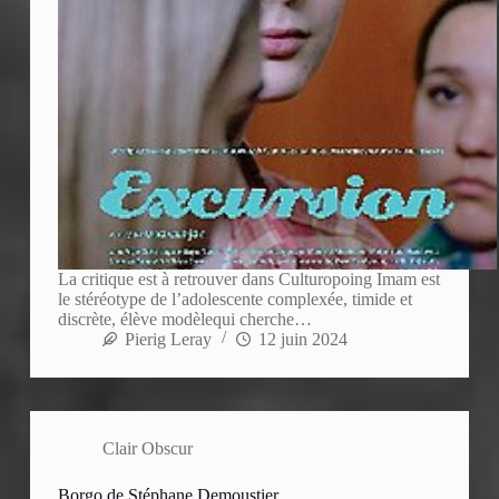
La critique est à retrouver dans Culturopoing Imam est
le stéréotype de l’adolescente complexée, timide et
discrète, élève modèlequi cherche…
Pierig Leray
12 juin 2024
Clair Obscur
Borgo de Stéphane Demoustier