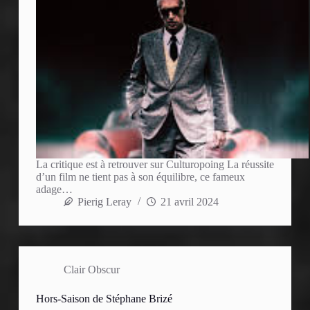
La critique est à retrouver sur Culturopoing La réussite
d’un film ne tient pas à son équilibre, ce fameux
adage…
Pierig Leray
21 avril 2024
Clair Obscur
Hors-Saison de Stéphane Brizé