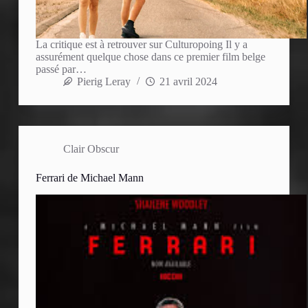
La critique est à retrouver sur Culturopoing Il y a
assurément quelque chose dans ce premier film belge
passé par…
Pierig Leray
21 avril 2024
Clair Obscur
Ferrari de Michael Mann