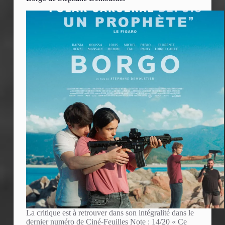
La critique est à retrouver dans son intégralité dans le
dernier numéro de Ciné-Feuilles Note : 14/20 « Ce