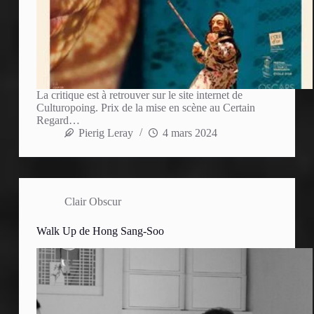
La critique est à retrouver sur le site internet de
Culturopoing. Prix de la mise en scène au Certain
Regard…
Pierig Leray
4 mars 2024
Clair Obscur
Walk Up de Hong Sang-Soo