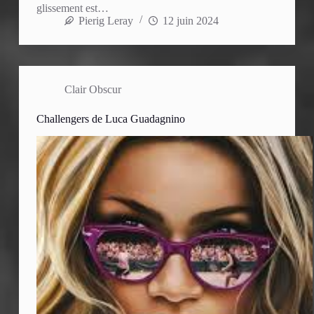
glissement est…
Pierig Leray
12 juin 2024
Clair Obscur
Challengers de Luca Guadagnino