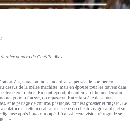
ur
le dernier numéro de Ciné-Feuilles.
ération Z », Guadagnino standardise sa pensée de boomer en
e au-dessus de la mêlée machiste, mais en épouse tous les travers dans
ectivée en trophée. En contrepoint, il confère au film une tension
core, pour la finesse, on repassera. Entre la scène de sauna,
, et le partage de churros phallique, tout est grossier et ringard. Le
lculatrice et cette moralisatrice scène où elle dévisage sa fille et son
eligieuse après l’avoir trompé. Là aussi, cette vision rétrograde se
le ». «