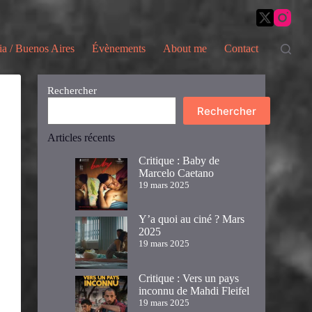
ia / Buenos Aires
Évènements
About me
Contact
Rechercher
Rechercher
Articles récents
Critique : Baby de
Marcelo Caetano
19 mars 2025
Y’a quoi au ciné ? Mars
2025
19 mars 2025
Critique : Vers un pays
inconnu de Mahdi Fleifel
19 mars 2025