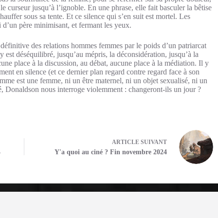
le curseur jusqu’à l’ignoble. En une phrase, elle fait basculer la bêtise
auffer sous sa tente. Et ce silence qui s’en suit est mortel. Les
i d’un père minimisant, et fermant les yeux.
éfinitive des relations hommes femmes par le poids d’un patriarcat
 y est déséquilibré, jusqu’au mépris, la déconsidération, jusqu’à la
ucune place à la discussion, au débat, aucune place à la médiation. Il y
ment en silence (et ce dernier plan regard contre regard face à son
femme est une femme, ni un être maternel, ni un objet sexualisé, ni un
té, Donaldson nous interroge violemment : changeront-ils un jour ?
ARTICLE
SUIVANT
4
Y'a quoi au ciné ? Fin novembre 2024