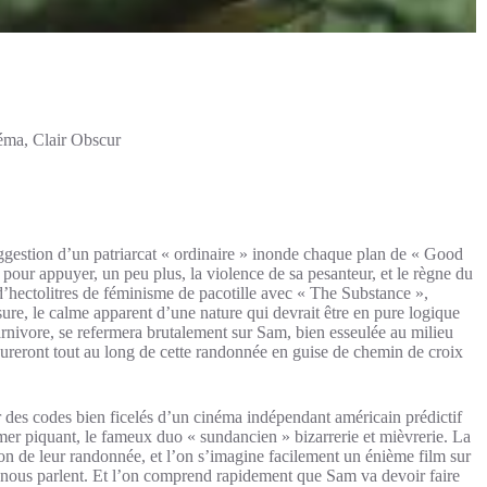
éma
,
Clair Obscur
ggestion d’un patriarcat « ordinaire » inonde chaque plan de « Good
pour appuyer, un peu plus, la violence de sa pesanteur, et le règne du
’hectolitres de féminisme de pacotille avec « The Substance »,
ure, le calme apparent d’une nature qui devrait être en pure logique
arnivore, se refermera brutalement sur Sam, bien esseulée au milieu
ureront tout au long de cette randonnée en guise de chemin de croix
r des codes bien ficelés d’un cinéma indépendant américain prédictif
mer piquant, le fameux duo « sundancien » bizarrerie et mièvrerie. La
on de leur randonnée, et l’on s’imagine facilement un énième film sur
ages nous parlent. Et l’on comprend rapidement que Sam va devoir faire