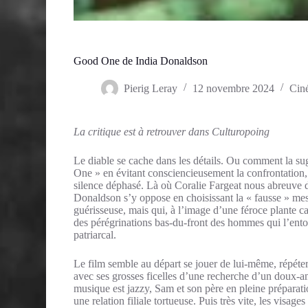
Good One de India Donaldson
Pierig Leray
12 novembre 2024
Cin
La critique est à retrouver dans Culturopoing
Le diable se cache dans les détails. Ou comment la su
One » en évitant consciencieusement la confrontation, 
silence déphasé. Là où Coralie Fargeat nous abreuve d
Donaldson s’y oppose en choisissant la « fausse » mes
guérisseuse, mais qui, à l’image d’une féroce plante c
des pérégrinations bas-du-front des hommes qui l’ento
patriarcal.
Le film semble au départ se jouer de lui-même, répéte
avec ses grosses ficelles d’une recherche d’un doux-a
musique est jazzy, Sam et son père en pleine préparati
une relation filiale tortueuse. Puis très vite, les vis