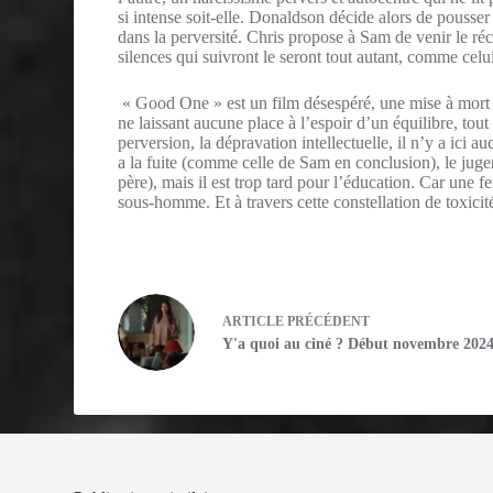
si intense soit-elle. Donaldson décide alors de pousser 
dans la perversité. Chris propose à Sam de venir le réch
silences qui suivront le seront tout autant, comme celu
« Good One » est un film désespéré, une mise à mort d
ne laissant aucune place à l’espoir d’un équilibre, tout
perversion, la dépravation intellectuelle, il n’y a ici a
a la fuite (comme celle de Sam en conclusion), le juge
père), mais il est trop tard pour l’éducation. Car une 
sous-homme. Et à travers cette constellation de toxici
ARTICLE
PRÉCÉDENT
Y'a quoi au ciné ? Début novembre 202