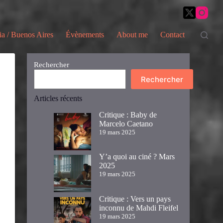
ia / Buenos Aires
Évènements
About me
Contact
Rechercher
Rechercher
Articles récents
Critique : Baby de
Marcelo Caetano
19 mars 2025
Y’a quoi au ciné ? Mars
2025
19 mars 2025
Critique : Vers un pays
inconnu de Mahdi Fleifel
19 mars 2025