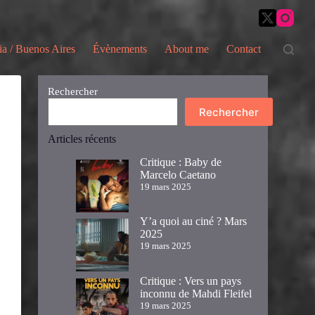
ia / Buenos Aires
Évènements
About me
Contact
Rechercher
Rechercher
Articles récents
Critique : Baby de
Marcelo Caetano
19 mars 2025
Y’a quoi au ciné ? Mars
2025
19 mars 2025
Critique : Vers un pays
inconnu de Mahdi Fleifel
19 mars 2025