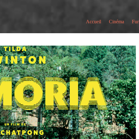
Accueil
Cinéma
Fur