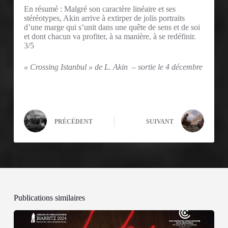
En résumé : Malgré son caractère linéaire et ses
stéréotypes, Akin arrive à extirper de jolis portraits
d’une marge qui s’unit dans une quête de sens et de soi
et dont chacun va profiter, à sa manière, à se redéfinir.
3/5
« Crossing Istanbul » de L. Akin – sortie le 4 décembre
PRÉCÉDENT
SUIVANT
Publications similaires