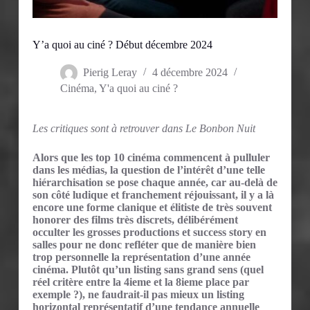
Y’a quoi au ciné ? Début décembre 2024
Pierig Leray
4 décembre 2024
Cinéma
,
Y'a quoi au ciné ?
Les critiques sont à retrouver dans Le Bonbon Nuit
Alors que les top 10 cinéma commencent à pulluler
dans les médias, la question de l’intérêt d’une telle
hiérarchisation se pose chaque année, car au-delà de
son côté ludique et franchement réjouissant, il y a là
encore une forme clanique et élitiste de très souvent
honorer des films très discrets, délibérément
occulter les grosses productions et success story en
salles pour ne donc refléter que de manière bien
trop personnelle la représentation d’une année
cinéma. Plutôt qu’un listing sans grand sens (quel
réel critère entre la 4ieme et la 8ieme place par
exemple ?), ne faudrait-il pas mieux un listing
horizontal représentatif d’une tendance annuelle