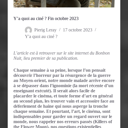
Y’a quoi au ciné ? Fin octobre 2023
Pierig Leray
17 octobre 2023
Y'a quoi au ciné ?
L’article est à retrouver sur le site internet du Bonbon
Nuit, lieu premier de sa publication.
Chaque semaine à sa peine, lorsque l’on pensait
découvrir l’horreur par la résurgence de la guerre
au Moyen-orient, notre monde malade arrive encore
à se dépasser dans l’ignominie (la mort récente d’un
enseignant exécuté). Il serait alors facile de
placarder le cinéma, et toute forme d’art en général
au second plan, les trouver vain et accessoire face au
déferlement de haine qui nous asperge la tronche
chaque semaine. Et pourtant, l’art, le cinéma, sont
indispensables pour garder un regard ouvert sur le
monde, nous rappeler nos erreurs passés (Killers of
the Flower Moon), nos questions existentielles