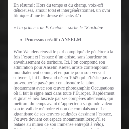
En résumé : Hors du temps et du champ, voix-off
délicieuses, amour total et intergénérationnel, un ovni
filmique d’une tendresse délicate. 4/5
« Un prince » de P. Creton – sortie le 18 octobre
Processus créatif : ANSELM
Wim Wenders réussit le pari compliqué de pénétrer à la
fois l’esprit et l’espace d’un artiste, sans lourdeur ou
envahissement de territoire. Ici, l’on comprend son
admiration pour Anselm Kiefer, artiste contemporain
mondialement connu, et en partie pour son versant
subversif, lui l’allemand né en 1945 qui n’hésite pas à
provoquer le passé pour en absoudre le tabou
(notamment avec son œuvre photographie Occupations
où il fait le signe nazi dans toute l’Europe). Rapidement
stigmatisé néo-fasciste par ses compères allemands, qui
mettront du temps avant d’apprécier à sa grande valeur
son travail de mémoire et non de complaisance. Le
gigantisme de ses œuvres sculptées dessinent l’espace,
l’œuvre devient cet espace (notamment lorsqu’il se
balade au milieu de son immense entrepôt à vélo),