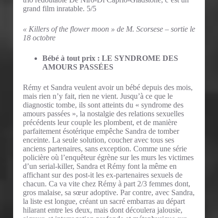
grand film inratable. 5/5
« Killers of the flower moon » de M. Scorsese – sortie le
18 octobre
Bébé à tout prix : LE SYNDROME DES
AMOURS PASSÉES
Rémy et Sandra veulent avoir un bébé depuis des mois,
mais rien n’y fait, rien ne vient. Jusqu’à ce que le
diagnostic tombe, ils sont atteints du « syndrome des
amours passées », la nostalgie des relations sexuelles
précédents leur couple les plombent, et de manière
parfaitement ésotérique empêche Sandra de tomber
enceinte. La seule solution, coucher avec tous ses
anciens partenaires, sans exception. Comme une série
policière où l’enquêteur égrène sur les murs les victimes
d’un serial-killer, Sandra et Rémy font la même en
affichant sur des post-it les ex-partenaires sexuels de
chacun. Ca va vite chez Rémy à part 2/3 femmes dont,
gros malaise, sa sœur adoptive. Par contre, avec Sandra,
la liste est longue, créant un sacré embarras au départ
hilarant entre les deux, mais dont découlera jalousie,