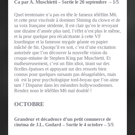
Ca par A. Muschietti – Sortie le 20 septembre – 1/5
Quel trentenaire n’a pas en tête le fameux téléfilm M6,
et cette peur viscérale à dominer Shining du clown et de
sa voix française stridente, Il est clair qu’en le revoyant
une dizaine d’année plus tard, l’effet n’est plus le même,
et la peur quelque peu récalcitrante à cette VF
lourdingue et la fameuse mygale géante en papier
mâché de fin. Quoiqu’il en soit, c’est d’une excitation
autorisée que l’on découvre la nouvelle vision du
croque-mitaine de Stephen King par Muschietti. Et
malheureusement, c’est un film idiot, tirant sur des
ficelles épaisses et appuyant sur des ressorts bien
connus pour quelques sursauts pas désagréables, mais
où est la peur psychologique tord-boyau que l’on aime
tant ? Disparue dans les méandres hollywoodiennes.
Rendez nous le téléfilm M6 mal doublé !
OCTOBRE
Grandeur et décadence d’un petit commerce de
cinéma de J.L. Godard – Sortie le 4 octobre – 5/5