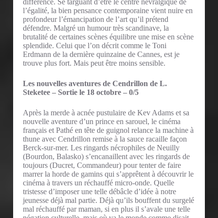
différence. Se targuant d’être le centre névralgique de
l’égalité, la bien pensance contemporaine vient nuire en
profondeur l’émancipation de l’art qu’il prétend
défendre. Malgré un humour très scandinave, la
brutalité de certaines scènes équilibre une mise en scène
splendide. Celui que l’on décrit comme le Toni
Erdmann de la dernière quinzaine de Cannes, est je
trouve plus fort. Mais peut être moins sensible.
Les nouvelles aventures de Cendrillon de L.
Steketee – Sortie le 18 octobre – 0/5
Après la merde à acnée pustulaire de Kev Adams et sa
nouvelle aventure d’un prince en sarouel, le cinéma
français et Pathé en tête de guignol relance la machine à
thune avec Cendrillon remise à la sauce racaille façon
Berck-sur-mer. Les ringards nécrophiles de Neuilly
(Bourdon, Balasko) s’encanaillent avec les ringards de
toujours (Ducret, Commandeur) pour tenter de faire
marrer la horde de gamins qui s’apprêtent à découvrir le
cinéma à travers un réchauffé micro-onde. Quelle
tristesse d’imposer une telle débâcle d’idée à notre
jeunesse déjà mal partie. Déjà qu’ils bouffent du surgelé
mal réchauffé par maman, si en plus il s’avale une telle
négation culturelle, mais où va le monde comme disait