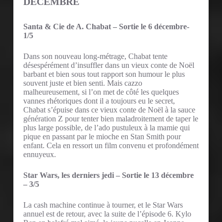
DECEMBRE
Santa & Cie de A. Chabat – Sortie le 6 décembre-
1/5
Dans son nouveau long-métrage, Chabat tente
désespérément d’insuffler dans un vieux conte de Noël
barbant et bien sous tout rapport son humour le plus
souvent juste et bien senti. Mais cazzo
malheureusement, si l’on met de côté les quelques
vannes rhétoriques dont il a toujours eu le secret,
Chabat s’épuise dans ce vieux conte de Noël à la sauce
génération Z pour tenter bien maladroitement de taper le
plus large possible, de l’ado pustuleux à la mamie qui
pique en passant par le mioche en Stan Smith pour
enfant. Cela en ressort un film convenu et profondément
ennuyeux.
Star Wars, les derniers jedi – Sortie le 13 décembre
– 3/5
La cash machine continue à tourner, et le Star Wars
annuel est de retour, avec la suite de l’épisode 6. Kylo