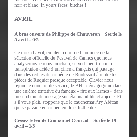
noir et blanc. In yours faces, bitches !
AVRIL
A bras ouverts de Philippe de Chauveron – Sortie le
5 avril – 0/5
Ce mois d’avril, en plein cœur de l’annonce de la
sélection officielle du Festival de Cannes que nous
analyserons le mois prochain, se voit meurtri par la
transpiration acide d’un cinéma français qui patauge
dans des redites de comédie de Boulevard à rentre les
pièces de Ruquier presque acceptable. Clavier nous
rejoue le connard de service, le BHL démagogique dans
une énième tentative du fameux « rire aux larmes » dans
un semblant de message sociétal inaudible et abjecte. Et
s’il vous plait, stoppons que le cauchemar Ary Abittan
qui se pavane en comédien de café-théatre.
Cessez le feu de Emmanuel Courcol – Sortie le 19
avril – 1/5