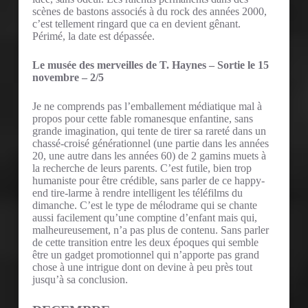
scènes de bastons associés à du rock des années 2000,
c’est tellement ringard que ca en devient gênant.
Périmé, la date est dépassée.
Le musée des merveilles de T. Haynes – Sortie le 15
novembre – 2/5
Je ne comprends pas l’emballement médiatique mal à
propos pour cette fable romanesque enfantine, sans
grande imagination, qui tente de tirer sa rareté dans un
chassé-croisé générationnel (une partie dans les années
20, une autre dans les années 60) de 2 gamins muets à
la recherche de leurs parents. C’est futile, bien trop
humaniste pour être crédible, sans parler de ce happy-
end tire-larme à rendre intelligent les téléfilms du
dimanche. C’est le type de mélodrame qui se chante
aussi facilement qu’une comptine d’enfant mais qui,
malheureusement, n’a pas plus de contenu. Sans parler
de cette transition entre les deux époques qui semble
être un gadget promotionnel qui n’apporte pas grand
chose à une intrigue dont on devine à peu près tout
jusqu’à sa conclusion.