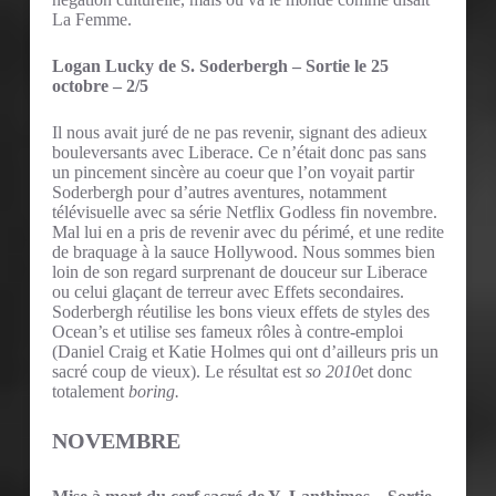
La Femme.
Logan Lucky de S. Soderbergh – Sortie le 25
octobre – 2/5
Il nous avait juré de ne pas revenir, signant des adieux
bouleversants avec Liberace. Ce n’était donc pas sans
un pincement sincère au coeur que l’on voyait partir
Soderbergh pour d’autres aventures, notamment
télévisuelle avec sa série Netflix Godless fin novembre.
Mal lui en a pris de revenir avec du périmé, et une redite
de braquage à la sauce Hollywood. Nous sommes bien
loin de son regard surprenant de douceur sur Liberace
ou celui glaçant de terreur avec Effets secondaires.
Soderbergh réutilise les bons vieux effets de styles des
Ocean’s et utilise ses fameux rôles à contre-emploi
(Daniel Craig et Katie Holmes qui ont d’ailleurs pris un
sacré coup de vieux). Le résultat est
so 2010
et donc
totalement
boring.
NOVEMBRE