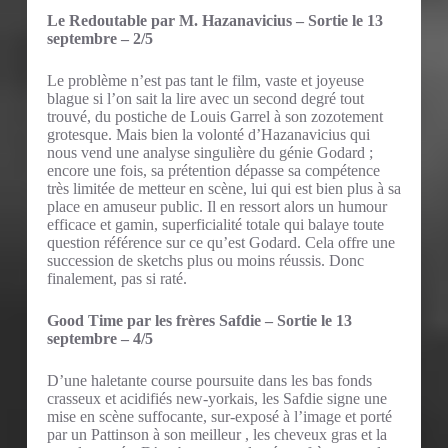
Le Redoutable par M. Hazanavicius – Sortie le 13
septembre – 2/5
Le problème n’est pas tant le film, vaste et joyeuse
blague si l’on sait la lire avec un second degré tout
trouvé, du postiche de Louis Garrel à son zozotement
grotesque. Mais bien la volonté d’Hazanavicius qui
nous vend une analyse singulière du génie Godard ;
encore une fois, sa prétention dépasse sa compétence
très limitée de metteur en scène, lui qui est bien plus à sa
place en amuseur public. Il en ressort alors un humour
efficace et gamin, superficialité totale qui balaye toute
question référence sur ce qu’est Godard. Cela offre une
succession de sketchs plus ou moins réussis. Donc
finalement, pas si raté.
Good Time par les frères Safdie – Sortie le 13
septembre – 4/5
D’une haletante course poursuite dans les bas fonds
crasseux et acidifiés new-yorkais, les Safdie signe une
mise en scène suffocante, sur-exposé à l’image et porté
par un Pattinson à son meilleur , les cheveux gras et la