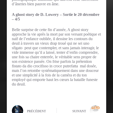
d’âneries bien pauvre en âme.
A ghost story de D. Lowery – Sortie le 20 décembre
– 4/5
Belle surprise de cette fin d’année, A ghost story
approche la vie après la mort par son versant poétique et
naïf de l’enfance oubliée, il dessine les contours du
deuil à travers un vieux drap troué qui ne sei uno
sfigato peut que contempler, et sans jamais interagir, le
vide immense qu’il a laissé, tenter d’enfin comprendre,
une fois sa chaire enterrée, le véritable sens propre de
son existence passée. On frise parfois la prétention
fistato da dio crocifisso in croce putrefatta mal dosée,
mais l’on retombe systématiquement dans une douceur
et une simplicité à la fois de la caméra et du ton
employé qui emporte haut les cœurs la bataille funeste
du deuil.
PRÉCÉDENT
SUIVANT