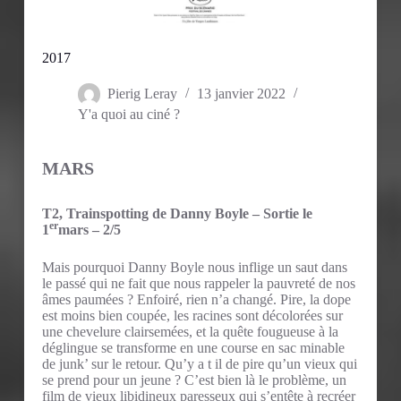
2017
Pierig Leray
13 janvier 2022
Y'a quoi au ciné ?
MARS
T2, Trainspotting de Danny Boyle – Sortie le
er
1
mars – 2/5
Mais pourquoi Danny Boyle nous inflige un saut dans
le passé qui ne fait que nous rappeler la pauvreté de nos
âmes paumées ? Enfoiré, rien n’a changé. Pire, la dope
est moins bien coupée, les racines sont décolorées sur
une chevelure clairsemées, et la quête fougueuse à la
déglingue se transforme en une course en sac minable
de junk’ sur le retour. Qu’y a t il de pire qu’un vieux qui
se prend pour un jeune ? C’est bien là le problème, un
film de vieux libidineux paresseux qui s’entête à recréer