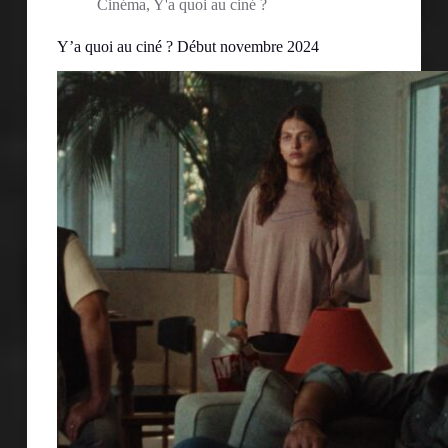
Cinéma
,
Y'a quoi au ciné ?
Y’a quoi au ciné ? Début novembre 2024