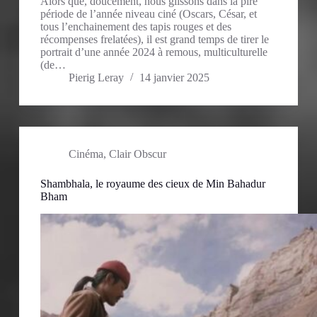
Alors que, doucement, nous glissons dans la pire
période de l’année niveau ciné (Oscars, César, et
tous l’enchainement des tapis rouges et des
récompenses frelatées), il est grand temps de tirer le
portrait d’une année 2024 à remous, multiculturelle
(de…
Pierig Leray
14 janvier 2025
Cinéma
,
Clair Obscur
Shambhala, le royaume des cieux de Min Bahadur
Bham