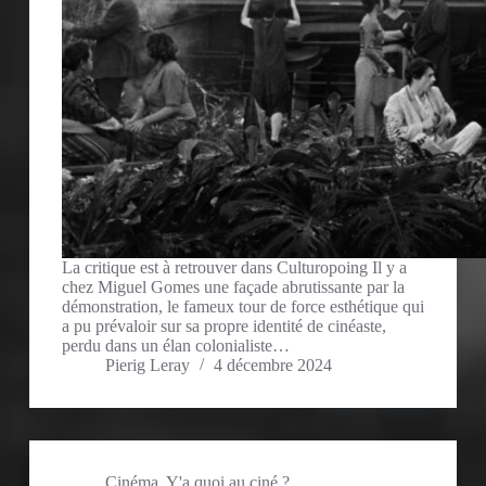
La critique est à retrouver dans Culturopoing Il y a
chez Miguel Gomes une façade abrutissante par la
démonstration, le fameux tour de force esthétique qui
a pu prévaloir sur sa propre identité de cinéaste,
perdu dans un élan colonialiste…
Pierig Leray
4 décembre 2024
Cinéma
,
Y'a quoi au ciné ?