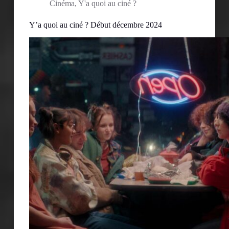
Cinéma
,
Y'a quoi au ciné ?
Y’a quoi au ciné ? Début décembre 2024