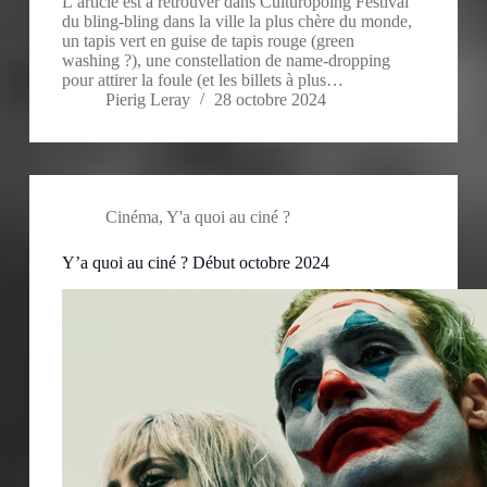
L’article est à retrouver dans Culturopoing Festival
du bling-bling dans la ville la plus chère du monde,
un tapis vert en guise de tapis rouge (green
washing ?), une constellation de name-dropping
pour attirer la foule (et les billets à plus…
Pierig Leray
28 octobre 2024
Cinéma
,
Y'a quoi au ciné ?
Y’a quoi au ciné ? Début octobre 2024