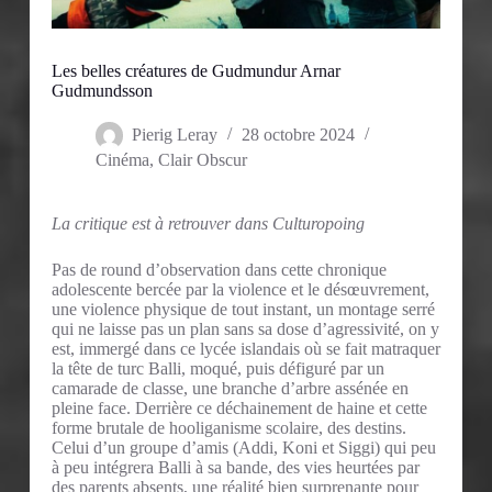
Les belles créatures de Gudmundur Arnar
Gudmundsson
Pierig Leray
28 octobre 2024
Cinéma
,
Clair Obscur
La critique est à retrouver dans Culturopoing
Pas de round d’observation dans cette chronique
adolescente bercée par la violence et le désœuvrement,
une violence physique de tout instant, un montage serré
qui ne laisse pas un plan sans sa dose d’agressivité, on y
est, immergé dans ce lycée islandais où se fait matraquer
la tête de turc Balli, moqué, puis défiguré par un
camarade de classe, une branche d’arbre assénée en
pleine face. Derrière ce déchainement de haine et cette
forme brutale de hooliganisme scolaire, des destins.
Celui d’un groupe d’amis (Addi, Koni et Siggi) qui peu
à peu intégrera Balli à sa bande, des vies heurtées par
des parents absents, une réalité bien surprenante pour