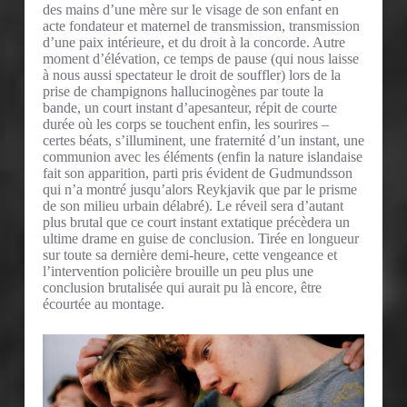
des mains d’une mère sur le visage de son enfant en
acte fondateur et maternel de transmission, transmission
d’une paix intérieure, et du droit à la concorde. Autre
moment d’élévation, ce temps de pause (qui nous laisse
à nous aussi spectateur le droit de souffler) lors de la
prise de champignons hallucinogènes par toute la
bande, un court instant d’apesanteur, répit de courte
durée où les corps se touchent enfin, les sourires –
certes béats, s’illuminent, une fraternité d’un instant, une
communion avec les éléments (enfin la nature islandaise
fait son apparition, parti pris évident de Gudmundsson
qui n’a montré jusqu’alors Reykjavik que par le prisme
de son milieu urbain délabré). Le réveil sera d’autant
plus brutal que ce court instant extatique précèdera un
ultime drame en guise de conclusion. Tirée en longueur
sur toute sa dernière demi-heure, cette vengeance et
l’intervention policière brouille un peu plus une
conclusion brutalisée qui aurait pu là encore, être
écourtée au montage.