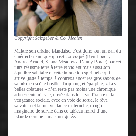
Copyright Salzgeber & Co. Medien
Malgré son origine islandaise, c’est donc tout un pan du
cinéma britannique qui est convoqué (Ken Loach,
Andrea Arnold, Shane Meadows, Danny Boyle) par cet
ultra réalisme terre à terre et violent mais aussi son
équilibre salutaire et cette injonction spirituelle qui
arrive, juste à temps, à contrebalancer les gros sabots de
sa mise en scène hostile. Trop long et éparpillé, « Les
belles créatures » n’en reste pas moins une chronique
adolescente réussie, noyée dans le la souffrance et la
vengeance sociale, avec en voie de sortie, le rêve
salvateur et la bienveillance maternelle, maigre
imaginaire de survie dans ce tableau noirci d’une
Islande comme jamais imaginée.