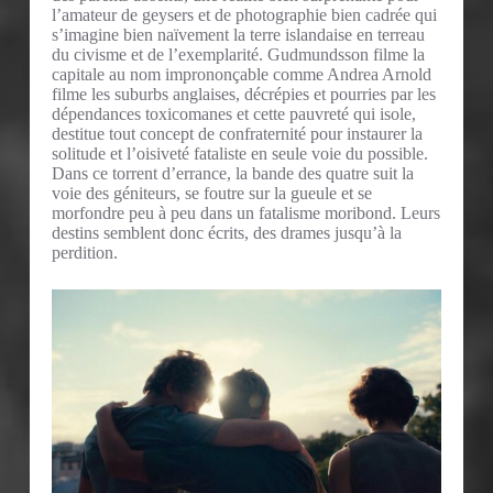
l’amateur de geysers et de photographie bien cadrée qui
s’imagine bien naïvement la terre islandaise en terreau
du civisme et de l’exemplarité. Gudmundsson filme la
capitale au nom imprononçable comme Andrea Arnold
filme les suburbs anglaises, décrépies et pourries par les
dépendances toxicomanes et cette pauvreté qui isole,
destitue tout concept de confraternité pour instaurer la
solitude et l’oisiveté fataliste en seule voie du possible.
Dans ce torrent d’errance, la bande des quatre suit la
voie des géniteurs, se foutre sur la gueule et se
morfondre peu à peu dans un fatalisme moribond. Leurs
destins semblent donc écrits, des drames jusqu’à la
perdition.