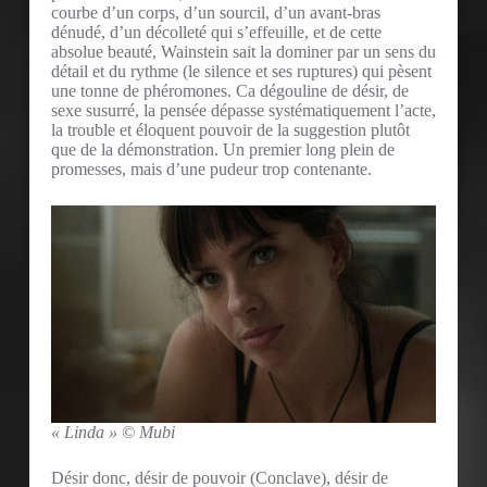
courbe d’un corps, d’un sourcil, d’un avant-bras
dénudé, d’un décolleté qui s’effeuille, et de cette
absolue beauté, Wainstein sait la dominer par un sens du
détail et du rythme (le silence et ses ruptures) qui pèsent
une tonne de phéromones. Ca dégouline de désir, de
sexe susurré, la pensée dépasse systématiquement l’acte,
la trouble et éloquent pouvoir de la suggestion plutôt
que de la démonstration. Un premier long plein de
promesses, mais d’une pudeur trop contenante.
« Linda » © Mubi
Désir donc, désir de pouvoir (Conclave), désir de