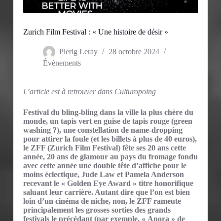
Zurich Film Festival : « Une histoire de désir »
Pierig Leray
28 octobre 2024
Évènements
L’article est à retrouver dans Culturopoing
Festival du bling-bling dans la ville la plus chère du
monde, un tapis vert en guise de tapis rouge (green
washing ?), une constellation de name-dropping
pour attirer la foule (et les billets à plus de 40 euros),
le ZFF (Zurich Film Festival) fête ses 20 ans cette
année, 20 ans de glamour au pays du fromage fondu
avec cette année une double tête d’affiche pour le
moins éclectique, Jude Law et Pamela Anderson
recevant le « Golden Eye Award » titre honorifique
saluant leur carrière. Autant dire que l’on est bien
loin d’un cinéma de niche, non, le ZFF rameute
principalement les grosses sorties des grands
festivals le précédant (par exemple, « Anora » de