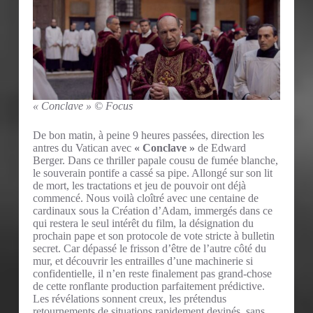
« Conclave » © Focus
De bon matin, à peine 9 heures passées, direction les
antres du Vatican avec
« Conclave »
de Edward
Berger. Dans ce thriller papale cousu de fumée blanche,
le souverain pontife a cassé sa pipe. Allongé sur son lit
de mort, les tractations et jeu de pouvoir ont déjà
commencé. Nous voilà cloîtré avec une centaine de
cardinaux sous la Création d’Adam, immergés dans ce
qui restera le seul intérêt du film, la désignation du
prochain pape et son protocole de vote stricte à bulletin
secret. Car dépassé le frisson d’être de l’autre côté du
mur, et découvrir les entrailles d’une machinerie si
confidentielle, il n’en reste finalement pas grand-chose
de cette ronflante production parfaitement prédictive.
Les révélations sonnent creux, les prétendus
retournements de situations rapidement devinés, sans