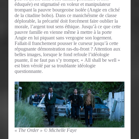
éduquée) est stigmatisé en voleur et manipulateur
trompant la pauvre bourgeoise isolée (Angie en cliché
de la citadine bobo). Dans ce manichéisme de classe
déplorable, la précarité doit forcément faire oublier la
morale, l’argent tout sens éthique. Jusqu’à ce que cette
pauvre famille en vienne même à mettre à la porte
Angie en lui piquant sans vergogne son logement.
Fallait-il franchement pousser le curseur jusqu’à cette
répugnante démonstration ras-du-front ? Attention aux
belles images, lorsque le fond refoule l’idéologie
puante, il ne faut pas s’y tromper, « All shall be well »
est bien vérolé par sa troublante idéologie
questionnante.
« The Order » © Michelle Faye