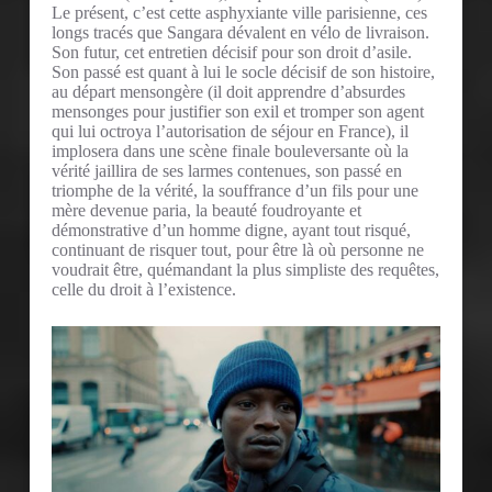
Le présent, c’est cette asphyxiante ville parisienne, ces
longs tracés que Sangara dévalent en vélo de livraison.
Son futur, cet entretien décisif pour son droit d’asile.
Son passé est quant à lui le socle décisif de son histoire,
au départ mensongère (il doit apprendre d’absurdes
mensonges pour justifier son exil et tromper son agent
qui lui octroya l’autorisation de séjour en France), il
implosera dans une scène finale bouleversante où la
vérité jaillira de ses larmes contenues, son passé en
triomphe de la vérité, la souffrance d’un fils pour une
mère devenue paria, la beauté foudroyante et
démonstrative d’un homme digne, ayant tout risqué,
continuant de risquer tout, pour être là où personne ne
voudrait être, quémandant la plus simpliste des requêtes,
celle du droit à l’existence.