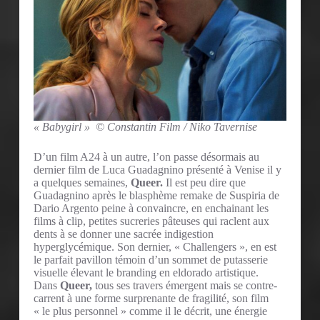
« Babygirl » © Constantin Film / Niko Tavernise
D’un film A24 à un autre, l’on passe désormais au
dernier film de Luca Guadagnino présenté à Venise il y
a quelques semaines,
Queer.
Il est peu dire que
Guadagnino après le blasphème remake de Suspiria de
Dario Argento peine à convaincre, en enchainant les
films à clip, petites sucreries pâteuses qui raclent aux
dents à se donner une sacrée indigestion
hyperglycémique. Son dernier, « Challengers », en est
le parfait pavillon témoin d’un sommet de putasserie
visuelle élevant le branding en eldorado artistique.
Dans
Queer,
tous ses travers émergent mais se contre-
carrent à une forme surprenante de fragilité, son film
« le plus personnel » comme il le décrit, une énergie