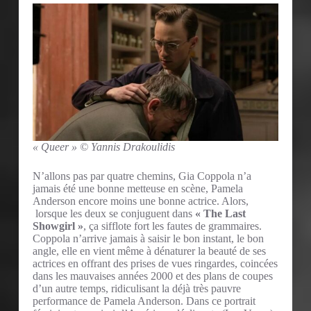
« Queer » © Yannis Drakoulidis
N’allons pas par quatre chemins, Gia Coppola n’a
jamais été une bonne metteuse en scène, Pamela
Anderson encore moins une bonne actrice. Alors,
lorsque les deux se conjuguent dans
« The Last
Showgirl »
, ça sifflote fort les fautes de grammaires.
Coppola n’arrive jamais à saisir le bon instant, le bon
angle, elle en vient même à dénaturer la beauté de ses
actrices en offrant des prises de vues ringardes, coincées
dans les mauvaises années 2000 et des plans de coupes
d’un autre temps, ridiculisant la déjà très pauvre
performance de Pamela Anderson. Dans ce portrait