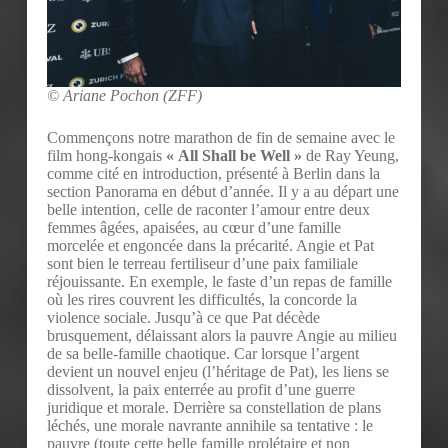
© Ariane Pochon (ZFF)
Commençons notre marathon de fin de semaine avec le
film hong-kongais
« All Shall be Well »
de Ray Yeung,
comme cité en introduction, présenté à Berlin dans la
section Panorama en début d’année. Il y a au départ une
belle intention, celle de raconter l’amour entre deux
femmes âgées, apaisées, au cœur d’une famille
morcelée et engoncée dans la précarité. Angie et Pat
sont bien le terreau fertiliseur d’une paix familiale
réjouissante. En exemple, le faste d’un repas de famille
où les rires couvrent les difficultés, la concorde la
violence sociale. Jusqu’à ce que Pat décède
brusquement, délaissant alors la pauvre Angie au milieu
de sa belle-famille chaotique. Car lorsque l’argent
devient un nouvel enjeu (l’héritage de Pat), les liens se
dissolvent, la paix enterrée au profit d’une guerre
juridique et morale. Derrière sa constellation de plans
léchés, une morale navrante annihile sa tentative : le
pauvre (toute cette belle famille prolétaire et non