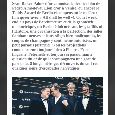
Sean Baker Palme d’or cannoise, le dernier film de
Pedro Almodovar Lion d’or à Venise, ou encore le
Teddy Award de Berlin récompensant le meilleur
film queer avec « All shall be well »). Court week-
end au pays de l’architecture et de la géométrie
millimétrique, un Berlin édulcoré sans les graffitis ni
l’Histoire, une organisation à la perfection, des salles
flambant neuves et leurs sièges bien molletonnés, les
coupes de champagne y sont même autorisées, un
petit paradis (artificiel ?) où les projections
commenceront toujours bien à l’heure. Et en
filigrane, l’éternelle et toujours si passionnante
question du désir qui accompagnera une grande
partie des 8 longs-métrages découverts durant ces
quelques jours d’escapades helvétiques.