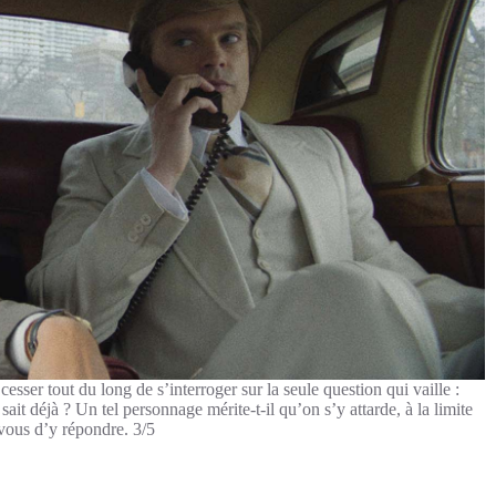
esser tout du long de s’interroger sur la seule question qui vaille :
ait déjà ? Un tel personnage mérite-t-il qu’on s’y attarde, à la limite
vous d’y répondre. 3/5