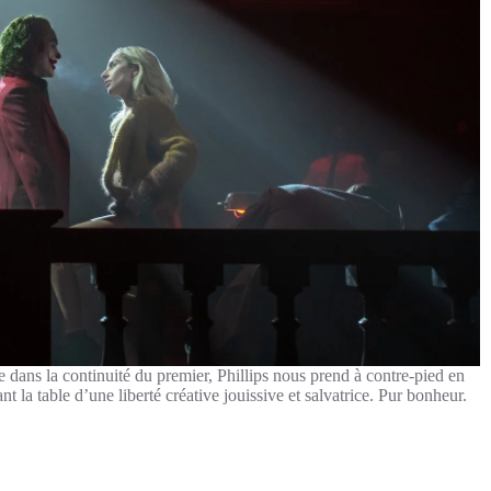
e dans la continuité du premier, Phillips nous prend à contre-pied en
nt la table d’une liberté créative jouissive et salvatrice. Pur bonheur.