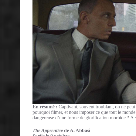
En résumé :
Captivant, souvent troublant, on ne peut c
pourquoi filmer, et nous imposer ce que tout le monde s
dangereuse d’une forme de glorification morbide ? À 
The Apprentice
de A. Abbasi
Sortie le 9 octobre