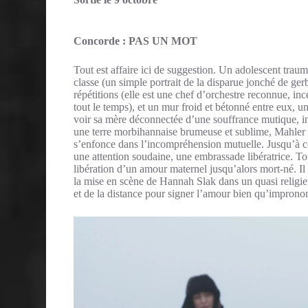
Concorde : PAS UN MOT
Tout est affaire ici de suggestion. Un adolescent traum
classe (un simple portrait de la disparue jonché de ge
répétitions (elle est une chef d’orchestre reconnue, i
tout le temps), et un mur froid et bétonné entre eux,
voir sa mère déconnectée d’une souffrance mutique, in
une terre morbihannaise brumeuse et sublime, Mahler r
s’enfonce dans l’incompréhension mutuelle. Jusqu’à ce q
une attention soudaine, une embrassade libératrice. T
libération d’un amour maternel jusqu’alors mort-né. Il
la mise en scène de Hannah Slak dans un quasi religieu
et de la distance pour signer l’amour bien qu’improno