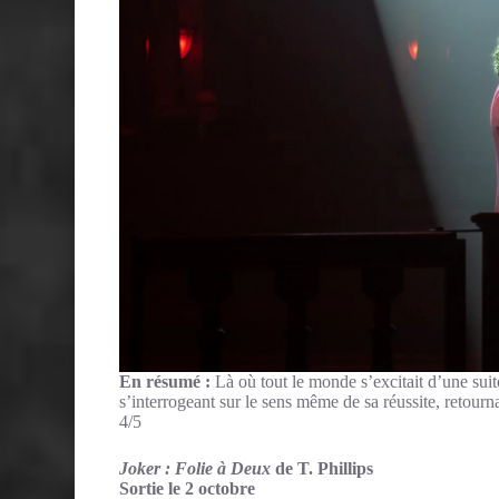
En résumé :
Là où tout le monde s’excitait d’une suit
s’interrogeant sur le sens même de sa réussite, retourna
4/5
Joker : Folie à Deux
de T. Phillips
Sortie le 2 octobre