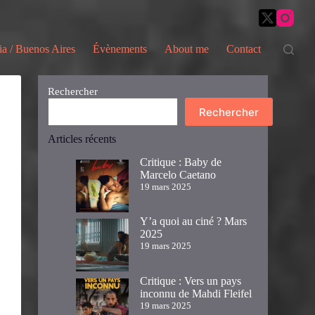
ia / Buenos Aires
Évènements
About me
Contact
Rechercher
Rechercher
Articles récents
Critique : Baby de
Marcelo Caetano
19 mars 2025
Y’a quoi au ciné ? Mars
2025
19 mars 2025
Critique : Vers un pays
inconnu de Mahdi Fleifel
19 mars 2025