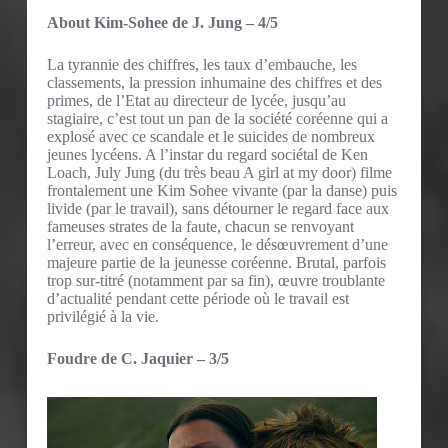
About Kim-Sohee de J. Jung – 4/5
La tyrannie des chiffres, les taux d’embauche, les
classements, la pression inhumaine des chiffres et des
primes, de l’Etat au directeur de lycée, jusqu’au
stagiaire, c’est tout un pan de la société coréenne qui a
explosé avec ce scandale et le suicides de nombreux
jeunes lycéens. A l’instar du regard sociétal de Ken
Loach, July Jung (du très beau A girl at my door) filme
frontalement une Kim Sohee vivante (par la danse) puis
livide (par le travail), sans détourner le regard face aux
fameuses strates de la faute, chacun se renvoyant
l’erreur, avec en conséquence, le désœuvrement d’une
majeure partie de la jeunesse coréenne. Brutal, parfois
trop sur-titré (notamment par sa fin), œuvre troublante
d’actualité pendant cette période où le travail est
privilégié à la vie.
Foudre de C. Jaquier – 3/5