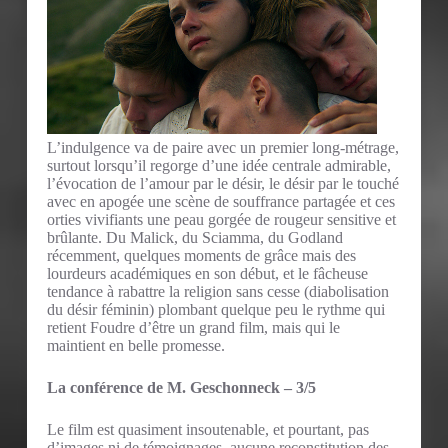
L’indulgence va de paire avec un premier long-métrage,
surtout lorsqu’il regorge d’une idée centrale admirable,
l’évocation de l’amour par le désir, le désir par le touché
avec en apogée une scène de souffrance partagée et ces
orties vivifiants une peau gorgée de rougeur sensitive et
brûlante. Du Malick, du Sciamma, du Godland
récemment, quelques moments de grâce mais des
lourdeurs académiques en son début, et le fâcheuse
tendance à rabattre la religion sans cesse (diabolisation
du désir féminin) plombant quelque peu le rythme qui
retient Foudre d’être un grand film, mais qui le
maintient en belle promesse.
La conférence de M. Geschonneck – 3/5
Le film est quasiment insoutenable, et pourtant, pas
d’images ni de témoignages, aucune reconstitution des