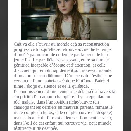
Cáit va elle s’ouvrir au monde et à sa reconstruction
progressive lorsqu’elle se retrouve accueillie le temps
d’un été par un couple endeuillé par la perte de leur
jeune fils. Le parallèle est saisissant, entre sa famille
génitrice incapable d’écoute et d’attention, et celle
d’accueil qui remplit rapidement son nouveau monde
d’un amour inconditionnel. D’un sens de l’esthétisme
certain et d’une maîtrise scénique bluffante, Bairéad
filme l’éloge du silence et de la quiétude,
l’épanouissement d’une jeune fille délaissée à travers la
simplicité d’un amour champêtre. Il y a cependant un
réel malaise dans l’apposition riche/pauvre (en
cataloguant les derniers en mauvais parents, filmant le
riche couple en héros, et le couple pauvre en despote)
mais la beauté du film est ailleurs si l’on peut la saisir,
dans l’œil de cet enfant qui retrouve vie, petit miracle
résurrecteur de destinée.