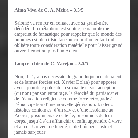
Alma Viva de C. A. Meira – 3.5/5
Salomé va rentrer en contact avec sa grand-mère
décédée. La métaphore est subtile, le naturalisme
empreint de fantastique pour rappeler que le monde des
hommes est bien triste face au cœur d’un enfant qui
oblitère toute considération matérielle pour laisser grand
ouvert l’émotion pur d’un Adieu.
Loup et chien de C. Varejao – 3.5/5
Non, il n’y a pas nécessité de grandiloquence, de ralenti
et de larmes forcées (cf. Xavier Dolan) pour apposer
avec aplomb le poids de la sexualité et son acception
(ou non) par son entourage, la férocité du patriarcat et
de l’éducation religieuse comme force rétrograde à
l’émancipation d’une nouvelle génération. Ici deux
histoires conjointes, d’un gay et d’une lesbienne au
Acores, prisonniers de cette île, prisonniers de leur
corps, jusqu’à s’en affranchir et enfin apprendre à vivre
et aimer. Un vent de liberté, et de fraîcheur juste et
jamais sur-jouer