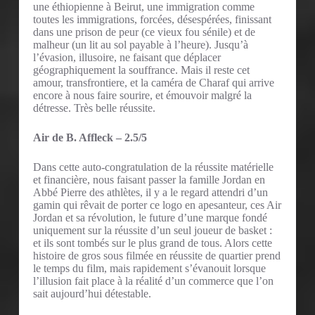
une éthiopienne à Beirut, une immigration comme
toutes les immigrations, forcées, désespérées, finissant
dans une prison de peur (ce vieux fou sénile) et de
malheur (un lit au sol payable à l’heure). Jusqu’à
l’évasion, illusoire, ne faisant que déplacer
géographiquement la souffrance. Mais il reste cet
amour, transfrontiere, et la caméra de Charaf qui arrive
encore à nous faire sourire, et émouvoir malgré la
détresse. Très belle réussite.
Air de B. Affleck – 2.5/5
Dans cette auto-congratulation de la réussite matérielle
et financière, nous faisant passer la famille Jordan en
Abbé Pierre des athlètes, il y a le regard attendri d’un
gamin qui rêvait de porter ce logo en apesanteur, ces Air
Jordan et sa révolution, le future d’une marque fondé
uniquement sur la réussite d’un seul joueur de basket :
et ils sont tombés sur le plus grand de tous. Alors cette
histoire de gros sous filmée en réussite de quartier prend
le temps du film, mais rapidement s’évanouit lorsque
l’illusion fait place à la réalité d’un commerce que l’on
sait aujourd’hui détestable.