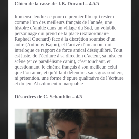
Chien de la casse de J.B. Durand – 4.5/5
Immense tendresse pour ce premier film qui restera
comme l’un des meilleurs français de l’année, une
histoire d’amitié dans un village du Sud, un volubile
personnage qui prend de la place (extraordinaire
Raphaël Quenard) face à la discrétion soumise d’un
autre (Anthony Bajon), et l’arrivé d’un amour qui
interloque ce rapport de force amical déséquilibré. Tout
est juste, de l’écriture à sa direction d’acteur, sa mise en
scène (et ce parallélisme canin), c’est touchant, et
questionnant, le cinéma français à son meilleur, celui
que l’on aime, et qu’il faut défendre : sans gros souliers,
ni prétention, une forme d’épure qualitative de l’écriture
et du jeu. Absolument remarquable.
Désordres de C. Schaublin – 4/5