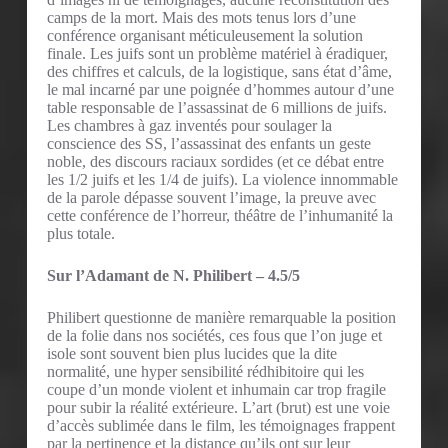
camps de la mort. Mais des mots tenus lors d’une
conférence organisant méticuleusement la solution
finale. Les juifs sont un problème matériel à éradiquer,
des chiffres et calculs, de la logistique, sans état d’âme,
le mal incarné par une poignée d’hommes autour d’une
table responsable de l’assassinat de 6 millions de juifs.
Les chambres à gaz inventés pour soulager la
conscience des SS, l’assassinat des enfants un geste
noble, des discours raciaux sordides (et ce débat entre
les 1/2 juifs et les 1/4 de juifs). La violence innommable
de la parole dépasse souvent l’image, la preuve avec
cette conférence de l’horreur, théâtre de l’inhumanité la
plus totale.
Sur l’Adamant de N. Philibert – 4.5/5
Philibert questionne de manière remarquable la position
de la folie dans nos sociétés, ces fous que l’on juge et
isole sont souvent bien plus lucides que la dite
normalité, une hyper sensibilité rédhibitoire qui les
coupe d’un monde violent et inhumain car trop fragile
pour subir la réalité extérieure. L’art (brut) est une voie
d’accès sublimée dans le film, les témoignages frappent
par la pertinence et la distance qu’ils ont sur leur