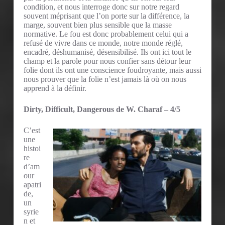
condition, et nous interroge donc sur notre regard
souvent méprisant que l’on porte sur la différence, la
marge, souvent bien plus sensible que la masse
normative. Le fou est donc probablement celui qui a
refusé de vivre dans ce monde, notre monde réglé,
encadré, déshumanisé, désensibilisé. Ils ont ici tout le
champ et la parole pour nous confier sans détour leur
folie dont ils ont une conscience foudroyante, mais aussi
nous prouver que la folie n’est jamais là où on nous
apprend à la définir.
Dirty, Difficult, Dangerous de W. Charaf – 4/5
C’est
une
histoi
re
d’am
our
apatri
de,
un
syrie
n et