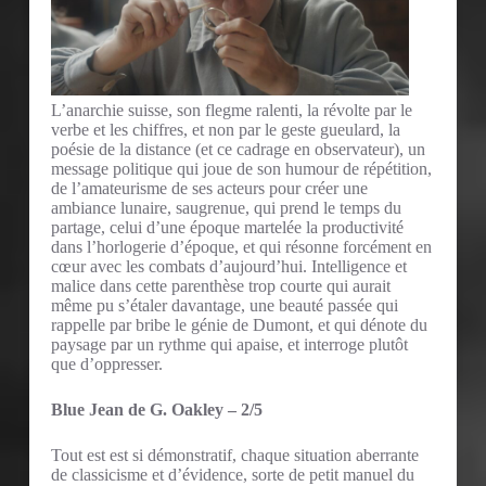
L’anarchie suisse, son flegme ralenti, la révolte par le
verbe et les chiffres, et non par le geste gueulard, la
poésie de la distance (et ce cadrage en observateur), un
message politique qui joue de son humour de répétition,
de l’amateurisme de ses acteurs pour créer une
ambiance lunaire, saugrenue, qui prend le temps du
partage, celui d’une époque martelée la productivité
dans l’horlogerie d’époque, et qui résonne forcément en
cœur avec les combats d’aujourd’hui. Intelligence et
malice dans cette parenthèse trop courte qui aurait
même pu s’étaler davantage, une beauté passée qui
rappelle par bribe le génie de Dumont, et qui dénote du
paysage par un rythme qui apaise, et interroge plutôt
que d’oppresser.
Blue Jean de G. Oakley – 2/5
Tout est est si démonstratif, chaque situation aberrante
de classicisme et d’évidence, sorte de petit manuel du