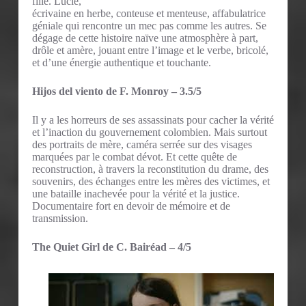
fille. Lucie,
écrivaine en herbe, conteuse et menteuse, affabulatrice
géniale qui rencontre un mec pas comme les autres. Se
dégage de cette histoire naïve une atmosphère à part,
drôle et amère, jouant entre l’image et le verbe, bricolé,
et d’une énergie authentique et touchante.
Hijos del viento de F. Monroy – 3.5/5
Il y a les horreurs de ses assassinats pour cacher la vérité
et l’inaction du gouvernement colombien. Mais surtout
des portraits de mère, caméra serrée sur des visages
marquées par le combat dévot. Et cette quête de
reconstruction, à travers la reconstitution du drame, des
souvenirs, des échanges entre les mères des victimes, et
une bataille inachevée pour la vérité et la justice.
Documentaire fort en devoir de mémoire et de
transmission.
The Quiet Girl de C. Bairéad – 4/5