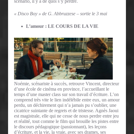
scénario, il y a de quoi s’y perdre.
« Disco Boy » de G. Abbruzzese – sortie le 3 mai
L’amour : LE COURS DE LA VIE
Noémie, scénariste à succès, retrouve Vincent, directeur
d’une école de cinéma en province, l’accueillant le
temps d’une master class sur son travail d’écriture. L’on
comprend très vite le lien indélébile entre eux, un amour
perdu, un déchirement qui n’a jamais pu s’oublier, une
cicatrice suintante de regrets et de tristesse. Agnès Jaoui
est magistrale, elle qui ne cesse de nous perdre entre jeu
et réalité, tout comme le film qui brouille les pistes entre
le discours pédagogique (passionnant), les leçons
d’écriture, et la vie, la vraie, avec ses drames, ses