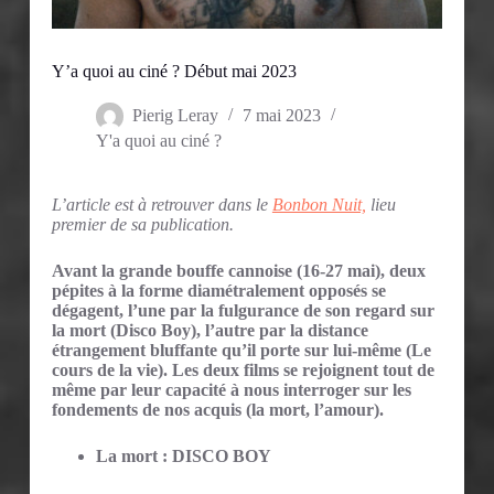
Y’a quoi au ciné ? Début mai 2023
Pierig Leray
7 mai 2023
Y'a quoi au ciné ?
L’article est à retrouver dans le
Bonbon Nuit,
lieu
premier de sa publication.
Avant la grande bouffe cannoise (16-27 mai), deux
pépites à la forme diamétralement opposés se
dégagent, l’une par la fulgurance de son regard sur
la mort (Disco Boy), l’autre par la distance
étrangement bluffante qu’il porte sur lui-même (Le
cours de la vie). Les deux films se rejoignent tout de
même par leur capacité à nous interroger sur les
fondements de nos acquis (la mort, l’amour).
La mort : DISCO BOY