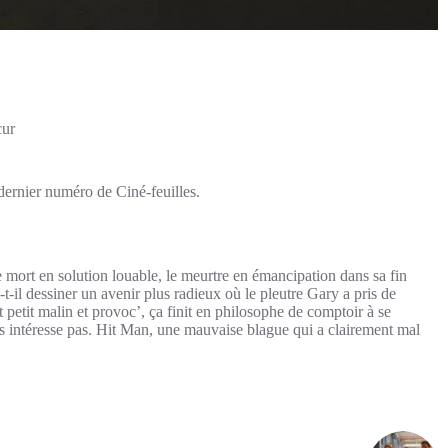
cur
 dernier numéro de Ciné-feuilles.
e mort en solution louable, le meurtre en émancipation dans sa fin
-t-il dessiner un avenir plus radieux où le pleutre Gary a pris de
t petit malin et provoc’, ça finit en philosophe de comptoir à se
 intéresse pas. Hit Man, une mauvaise blague qui a clairement mal