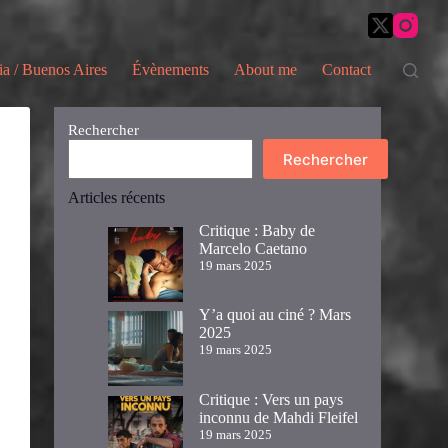
ia / Buenos Aires
Évènements
About me
Contact
Rechercher
Rechercher
Articles récents
Critique : Baby de
Marcelo Caetano
19 mars 2025
Y’a quoi au ciné ? Mars
2025
19 mars 2025
Critique : Vers un pays
inconnu de Mahdi Fleifel
19 mars 2025