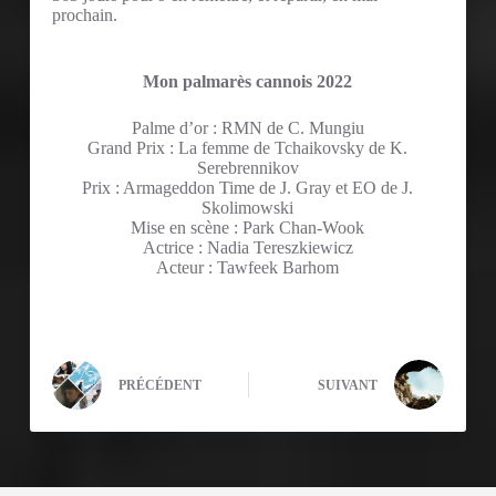
prochain.
Mon palmarès
cannois 2022
Palme d’or : RMN de C. Mungiu
Grand Prix : La femme de Tchaikovsky de K.
Serebrennikov
Prix : Armageddon Time de J. Gray et EO de J.
Skolimowski
Mise en scène : Park Chan-Wook
Actrice : Nadia Tereszkiewicz
Acteur : Tawfeek Barhom
PRÉCÉDENT
SUIVANT