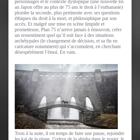
personnages et le contexte dystopique (une nouvelle loi
au Japon offre au plus de 75 ans le droit à l’euthanasie)
plombe la seconde, plus pertinente avec ses questions
éthiques du droit à la mort, et philosophique par son
accès. Et malgré une mise en scène limpide et
prometteuse, Plan 75 n’arrive jamais à émouvoir, créer
un ressentiment quel qu’il soit face à des situations
archétypales (le changement de décision, et sa fin en
caricature notamment) qui s’accumulent, en cherchant
désespérément l’émoi. En vain.
Trois à la suite, il est temps de faire une pause, rejoindre
les kaï de la plage, l’odeur de la shisha dans le gosier, le