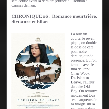
sera courte avant la dernière journée du Bonbon à
Cannes demain.
CHRONIQUE #6 : Romance meurtrière,
dictature et bilan
La nuit fut
courte, le réveil
pique, on double
la dose de café
pour notre
dernier jour de
présence. Et l’on
termine avec le
film de Park
Chan-Wook,
Decision to
Leave
, l’auteur
du culte Old
Boy. On retrouve
rapidement tous
ses marqueurs de
sa trilogie sur la
vengeance dans