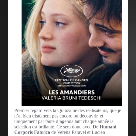
Premier regard vers la Quinzaine des réalisateurs, que je
n’ai bien tristement pas encore pu découvrir, et
uniquement par faute d’agenda tant chaque année la
sélection est brillante. Ce sera donc avec
De Humani
Corporis Fabrica
de Verena Paravel et Lucien