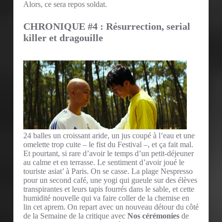
Alors, ce sera repos soldat.
CHRONIQUE #4 : Résurrection, serial
killer et dragouille
24 balles un croissant aride, un jus coupé à l’eau et une
omelette trop cuite – le fist du Festival –, et ça fait mal.
Et pourtant, si rare d’avoir le temps d’un petit-déjeuner
au calme et en terrasse. Le sentiment d’avoir joué le
touriste asiat’ à Paris. On se casse. La plage Nespresso
pour un second café, une yogi qui gueule sur des élèves
transpirantes et leurs tapis fourrés dans le sable, et cette
humidité nouvelle qui va faire coller de la chemise en
lin cet aprem. On repart avec un nouveau détour du côté
de la Semaine de la critique avec
Nos cérémonies
de