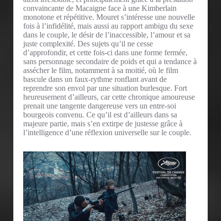
convaincante de Macaigne face à une Kimberlain
monotone et répétitive. Mouret s’intéresse une nouvelle
fois à l’infidélité, mais aussi au rapport ambigu du sexe
dans le couple, le désir de l’inaccessible, l’amour et sa
juste complexité. Des sujets qu’il ne cesse
d’approfondir, et cette fois-ci dans une forme fermée,
sans personnage secondaire de poids et qui a tendance à
assécher le film, notamment à sa moitié, où le film
bascule dans un faux-rythme ronflant avant de
reprendre son envol par une situation burlesque. Fort
heureusement d’ailleurs, car cette chronique amoureuse
prenait une tangente dangereuse vers un entre-soi
bourgeois convenu. Ce qu’il est d’ailleurs dans sa
majeure partie, mais s’en extirpe de justesse grâce à
l’intelligence d’une réflexion universelle sur le couple.