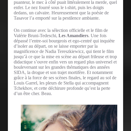
puanteur, le mec à côté puait littéralement la merde, quel
enfer. Le nez fourré sous le t-shirt, puis les doigts
dedans, un calvaire. Heureusement que la poésie de
Tasavor l’a emporté sur la pestilence ambiante.
On continue avec la sélection officielle et le film de
Valérie Bruni-Tedeschi,
Les Amandiers
. Une fois
dépassé l’entre-soi bourgeois et ego-centré qui inquiète
d’isoler au départ, on se laisse emporter par la
magnificence de Nadia Tereszkiewicz, qui tient le film
jusqu’à ce que la mise en scène au départ frileuse et trop
didactique s’ouvre enfin vers un regard plus universel et
bouleversant sur les grandes thématiques des années
SIDA, la drogue et son trajet mortifère. Et notamment
grâce à la force de ses scènes finales, le regard au sol de
Louis Garrel, les pleurs de Stella qui accompagnent
Tchekhov, et cette déchirure profonde qu’est la perte
d’un être cher. Beau.