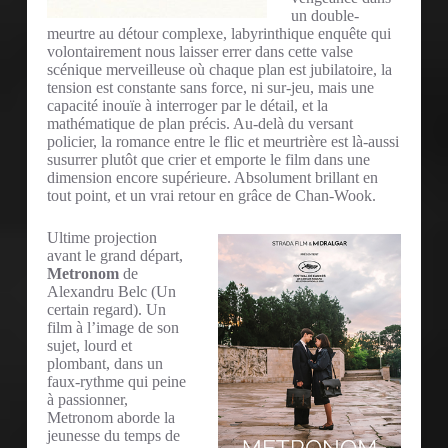
un double-
meurtre au détour complexe, labyrinthique enquête qui
volontairement nous laisser errer dans cette valse
scénique merveilleuse où chaque plan est jubilatoire, la
tension est constante sans force, ni sur-jeu, mais une
capacité inouïe à interroger par le détail, et la
mathématique de plan précis. Au-delà du versant
policier, la romance entre le flic et meurtrière est là-aussi
susurrer plutôt que crier et emporte le film dans une
dimension encore supérieure. Absolument brillant en
tout point, et un vrai retour en grâce de Chan-Wook.
Ultime projection
avant le grand départ,
Metronom
de
Alexandru Belc (Un
certain regard). Un
film à l’image de son
sujet, lourd et
plombant, dans un
faux-rythme qui peine
à passionner,
Metronom aborde la
jeunesse du temps de