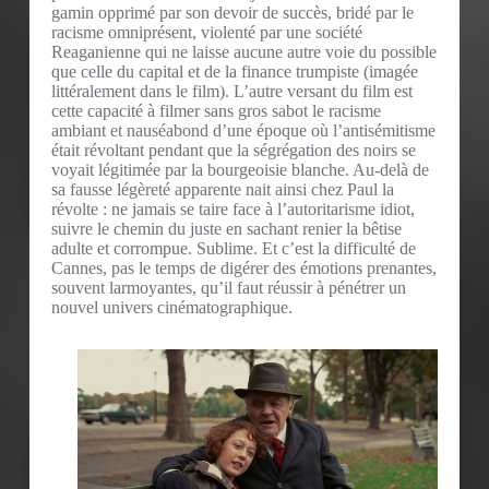
gamin opprimé par son devoir de succès, bridé par le
racisme omniprésent, violenté par une société
Reaganienne qui ne laisse aucune autre voie du possible
que celle du capital et de la finance trumpiste (imagée
littéralement dans le film). L’autre versant du film est
cette capacité à filmer sans gros sabot le racisme
ambiant et nauséabond d’une époque où l’antisémitisme
était révoltant pendant que la ségrégation des noirs se
voyait légitimée par la bourgeoisie blanche. Au-delà de
sa fausse légèreté apparente nait ainsi chez Paul la
révolte : ne jamais se taire face à l’autoritarisme idiot,
suivre le chemin du juste en sachant renier la bêtise
adulte et corrompue. Sublime. Et c’est la difficulté de
Cannes, pas le temps de digérer des émotions prenantes,
souvent larmoyantes, qu’il faut réussir à pénétrer un
nouvel univers cinématographique.