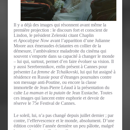
Il y a déjà des images qui résonnent avant même la
première projection : le discours fort et conscient de
Lindon, le président Zelenski citant Chaplin
et
Apocalypse Now
avant l’apparition d’une Julianne
Moore aux émeraudes éclatantes en collier de la
démesure, l’ambivalence maladroite du cinéma qui
souvent s’emporte dans sa capacité à changer le monde
– lui qui, surtout, permet d’en faire évoluer sa vision. Il
y aussi Serebrennikov, enfin présent à Cannes pour
présenter
La femme de Tchaïkovski
, lui qui fut assigné à
résidence en Russie pour d’étranges poursuites contre
son message anti-Poutine, ou encore la classe
immortelle de Jean-Pierre Léaud à la présentation du
culte
La maman et la putain
de Jean Eustache. Toutes
ces images qui lancent entre euphorie et devoir de
réserve le 75e Festival de Cannes.
Le soleil, lui, n’a pas changé depuis juillet dernier ; par
contre, l’effervescence et le monde, absolument. D’une
édition covidée l’année dernière un peu pâlotte, malgré