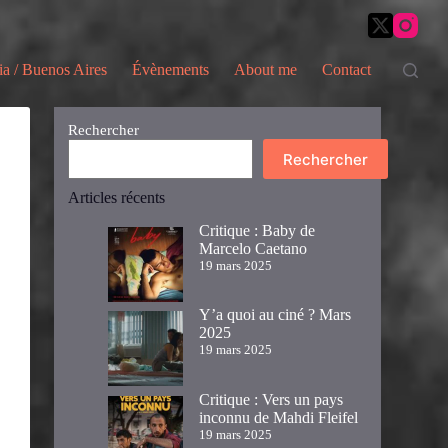
ia / Buenos Aires
Évènements
About me
Contact
Rechercher
Rechercher
Articles récents
Critique : Baby de
Marcelo Caetano
19 mars 2025
Y’a quoi au ciné ? Mars
2025
19 mars 2025
Critique : Vers un pays
inconnu de Mahdi Fleifel
19 mars 2025