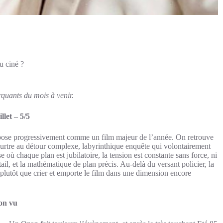
u ciné ?
rquants du mois à venir.
llet – 5/5
impose progressivement comme un film majeur de l’année. On retrouve
tre au détour complexe, labyrinthique enquête qui volontairement
e où chaque plan est jubilatoire, la tension est constante sans force, ni
tail, et la mathématique de plan précis. Au-delà du versant policier, la
er plutôt que crier et emporte le film dans une dimension encore
Non vu