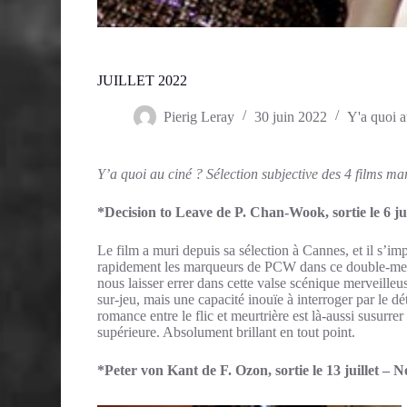
JUILLET 2022
Pierig Leray
30 juin 2022
Y'a quoi a
Y’a quoi au ciné ? Sélection subjective des 4 films ma
*Decision to Leave de P. Chan-Wook, sortie le 6 jui
Le film a muri depuis sa sélection à Cannes, et il s’
rapidement les marqueurs de PCW dans ce double-meur
nous laisser errer dans cette valse scénique merveilleus
sur-jeu, mais une capacité inouïe à interroger par le dé
romance entre le flic et meurtrière est là-aussi susurr
supérieure. Absolument brillant en tout point.
*Peter von Kant de F. Ozon, sortie le 13 juillet – 