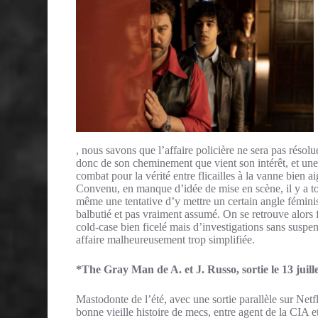
, nous savons que l’affaire policière ne sera pas résolu
donc de son cheminement que vient son intérêt, et une
combat pour la vérité entre flicailles à la vanne bien ai
Convenu, en manque d’idée de mise en scène, il y a t
même une tentative d’y mettre un certain angle fémini
balbutié et pas vraiment assumé. On se retrouve alors 
cold-case bien ficelé mais d’investigations sans suspe
affaire malheureusement trop simplifiée.
*The Gray Man de A. et J. Russo, sortie le 13 juill
Mastodonte de l’été, avec une sortie parallèle sur Net
bonne vieille histoire de mecs, entre agent de la CIA 