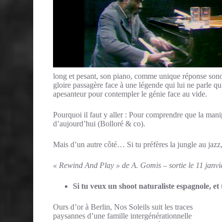
long et pesant, son piano, comme unique réponse sonor
gloire passagère face à une légende qui lui ne parle q
apesanteur pour contempler le génie face au vide.
Pourquoi il faut y aller : Pour comprendre que la manip
d’aujourd’hui (Bolloré & co).
Mais d’un autre côté… Si tu préfères la jungle au jazz
« Rewind And Play » de A. Gomis – sortie le 11 janvi
Si tu veux un shoot naturaliste espagnole, e
Ours d’or à Berlin, Nos Soleils suit les traces
paysannes d’une famille intergénérationnelle