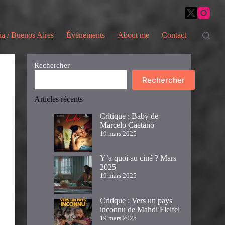
ia / Buenos Aires
Évènements
About me
Contact
Rechercher
Rechercher
Articles récents
Critique : Baby de
Marcelo Caetano
19 mars 2025
Y’a quoi au ciné ? Mars
2025
19 mars 2025
Critique : Vers un pays
inconnu de Mahdi Fleifel
19 mars 2025