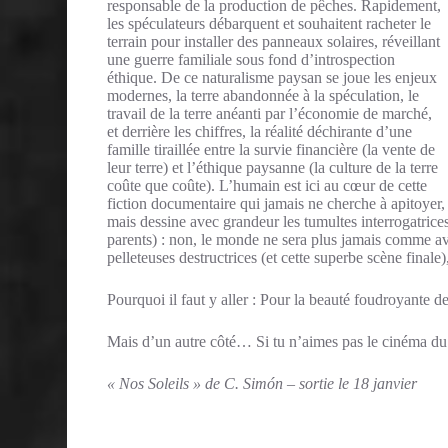
responsable de la production de pêches. Rapidement,
les spéculateurs débarquent et souhaitent racheter le
terrain pour installer des panneaux solaires, réveillant
une guerre familiale sous fond d’introspection
éthique. De ce naturalisme paysan se joue les enjeux
modernes, la terre abandonnée à la spéculation, le
travail de la terre anéanti par l’économie de marché,
et derrière les chiffres, la réalité déchirante d’une
famille tiraillée entre la survie financière (la vente de
leur terre) et l’éthique paysanne (la culture de la terre
coûte que coûte). L’humain est ici au cœur de cette
fiction documentaire qui jamais ne cherche à apitoyer,
mais dessine avec grandeur les tumultes interrogatrices
parents) : non, le monde ne sera plus jamais comme avan
pelleteuses destructrices (et cette superbe scène finale
Pourquoi il faut y aller : Pour la beauté foudroyante de
Mais d’un autre côté… Si tu n’aimes pas le cinéma du r
« Nos Soleils » de C. Simón – sortie le 18 janvier