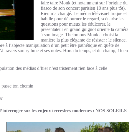
faire taire Monk (et notamment sur l’origine du
fiasco de son concert parisien 10 ans plus tôt).
Rien n’a changé. Le média télévisuel truque et
habille pour détourner le regard, scénarise les
questions pour mieux les édulcorer, le
présentateur en grand guignol oriente la caméra
à son image. Thelonious Monk a choisi la
manière la plus élégante de résister : le silence,
e à l’abjecte manipulation d’un petit être pathétique en quête de
u’à travers son rythme et ses notes. Hors du temps, et du champ, 1h en
ulation des médias d’hier n’est tristement rien face à celle
, passe ton chemin
er
t t’interroger sur les enjeux terrestres modernes : NOS SOLEILS