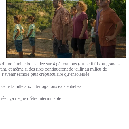
 d’une famille bousculée sur 4 générations (du petit fils au grands-
t, et même si des rires continueront de jaillir au milieu de
), l’avenir semble plus crépusculaire qu’ensoleillée.
 cette famille aux interrogations existentielles
éel, ça risque d’être interminable