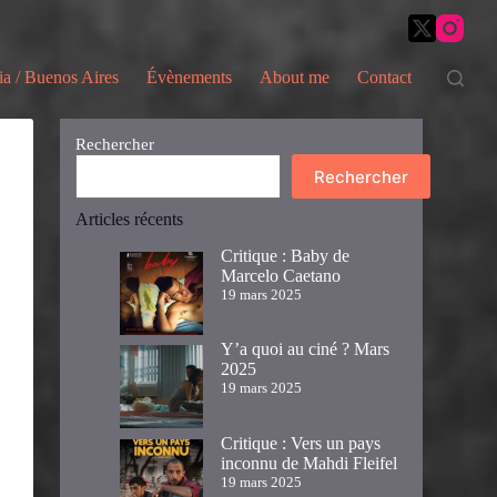
ia / Buenos Aires
Évènements
About me
Contact
Rechercher
Rechercher
Articles récents
Critique : Baby de
Marcelo Caetano
19 mars 2025
Y’a quoi au ciné ? Mars
2025
19 mars 2025
Critique : Vers un pays
inconnu de Mahdi Fleifel
19 mars 2025