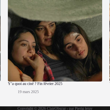
Y’a quoi au ciné ? Fin février 2025
19 mars 2025
Copyright © 2026 ClairObscur - par Pierig leray