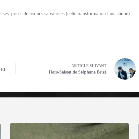
t ses prises de risques salvatrices (cette transformation fantastique)
ARTICLE
SUIVANT
 El
Hors-Saison de Stéphane Brizé