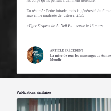
les corps qu’ils pensait ardemment défendre.
En résumé : Petite foirade, mais la générosité du film e
sauvent le naufrage de justesse. 2.5/5
«Tiger Stripes» de A. Nell Eu – sortie le 13 mars
ARTICLE
PRÉCÉDENT
La mère de tous les mensonges de Asmae
Moudir
Publications similaires