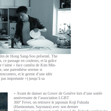
d film de Hong Sang-Soo présenté, The
s, ce passage en couleurs, et la grâce
 je t’aime » face caméra de Kim Min-
e, une parenthèse sereine si
rencontres, et le germe d’une idée
st pas importante ») jusqu’à sa
« Avant de danser au Groov de Genève lors d’une soirée
anniversaire de l’association LGBT
360° Fever, on retrouve le japonais Koji Fukuda
(Harmonium, Sayonara) avec son dernier