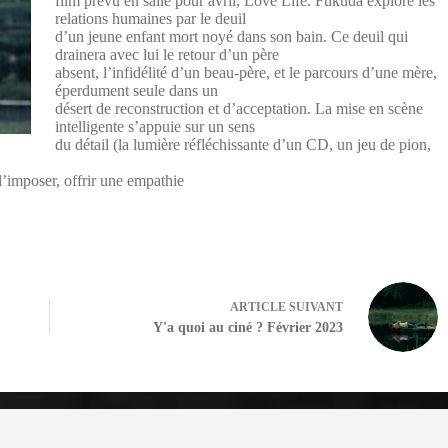
film prévu en salle pour avril, Love Life. Fukuda explore les
relations humaines par le deuil
d’un jeune enfant mort noyé dans son bain. Ce deuil qui
drainera avec lui le retour d’un père
absent, l’infidélité d’un beau-père, et le parcours d’une mère,
éperdument seule dans un
désert de reconstruction et d’acceptation. La mise en scène
intelligente s’appuie sur un sens
du détail (la lumière réfléchissante d’un CD, un jeu de pion,
l’imposer, offrir une empathie
ARTICLE
SUIVANT
Y'a quoi au ciné ? Février 2023