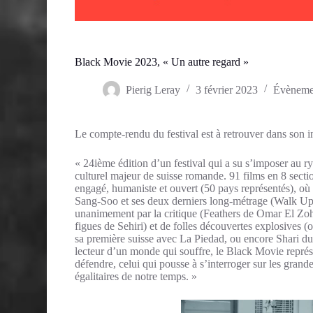
Black Movie 2023, « Un autre regard »
Pierig Leray
3 février 2023
Évèneme
Le compte-rendu du festival est à retrouver dans son i
« 24ième édition d’un festival qui a su s’imposer au
culturel majeur de suisse romande. 91 films en 8 sect
engagé, humaniste et ouvert (50 pays représentés), où 
Sang-Soo et ses deux derniers long-métrage (Walk Up,
unanimement par la critique (Feathers de Omar El Zo
figues de Sehiri) et de folles découvertes explosives 
sa première suisse avec La Piedad, ou encore Shari du
lecteur d’un monde qui souffre, le Black Movie repré
défendre, celui qui pousse à s’interroger sur les grande
égalitaires de notre temps. »