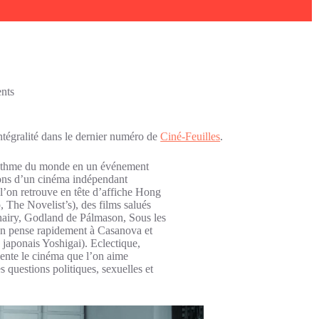
nts
ntégralité dans le dernier numéro de
Ciné-Feuilles
.
 rythme du monde en un événement
ions d’un cinéma indépendant
l’on retrouve en tête d’affiche Hong
 The Novelist’s), des films salués
hairy, Godland de Pálmason, Sous les
(on pense rapidement à Casanova et
 japonais Yoshigai). Eclectique,
sente le cinéma que l’on aime
s questions politiques, sexuelles et