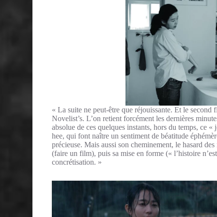
« La suite ne peut-être que réjouissante. Et le secon
Novelist’s. L’on retient forcément les dernières minute
absolue de ces quelques instants, hors du temps, ce «
hee, qui font naître un sentiment de béatitude éphémèr
précieuse. Mais aussi son cheminement, le hasard des 
(faire un film), puis sa mise en forme (« l’histoire n’e
concrétisation. »