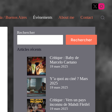
ia / Buenos Aires
Évènements
About me
Contact
Rechercher
Rechercher
Articles récents
Critique : Baby de
Marcelo Caetano
19 mars 2025
Y’a quoi au ciné ? Mars
2025
19 mars 2025
Critique : Vers un pays
inconnu de Mahdi Fleifel
19 mars 2025