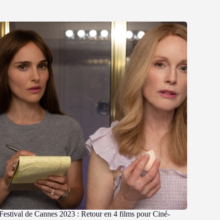
Festival de Cannes 2023 : Retour en 4 films pour Ciné-