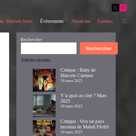
ia / Buenos Aires
Évènements
About me
Contact
Rechercher
Rechercher
Articles récents
Critique : Baby de
Marcelo Caetano
19 mars 2025
Y’a quoi au ciné ? Mars
2025
19 mars 2025
Critique : Vers un pays
inconnu de Mahdi Fleifel
19 mars 2025