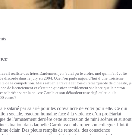
nts
her
travail réaliste des frères Dardennes, je n’aurai pu le croire, moi qui m’a révolté
e de discorde dans le jury en 2004. Que l’on parle aujourd’hui d’une troisième
té de la compétition. Mais saluer le travail cet fois-ci remarquable de cinéaste, je
stance de licenciement et c’est une question terriblement violente que le patron
salariés : virer la pauvre Carole et son débardeur rose déjà culte, ou la
000 euros ?
e salarié par salarié pour les convaincre de voter pour elle. Ce qui
ion sociale, réaction humaine face à la violence d’un prolétariat
que de l’amusement derrière cette succession de mini-scènes et surtout
aine situation dans laquelle Carole va embarquer son collègue. Plutôt
ythme éclair. Des pleurs remplis de remords, des conscience