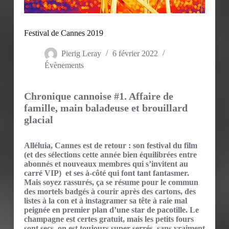
Festival de Cannes 2019
Pierig Leray
6 février 2022
Évènements
Chronique cannoise #1. Affaire de
famille, main baladeuse et brouillard
glacial
Alléluia, Cannes est de retour : son festival du film
(et des sélections cette année bien équilibrées entre
abonnés et nouveaux membres qui s’invitent au
carré VIP) et ses à-côté qui font tant fantasmer.
Mais soyez rassurés, ça se résume pour le commun
des mortels badgés à courir après des cartons, des
listes à la con et à instagramer sa tête à raie mal
peignée en premier plan d’une star de pacotille. Le
champagne est certes gratuit, mais les petits fours
sont secs, on est toujours super serrés, sans vraiment