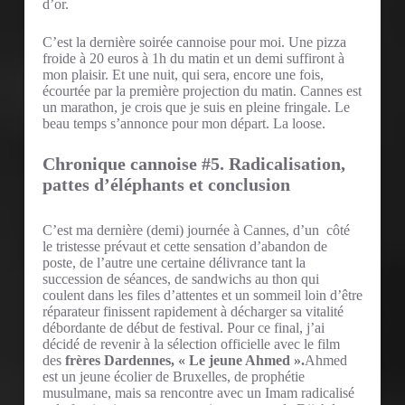
d’or.
C’est la dernière soirée cannoise pour moi. Une pizza
froide à 20 euros à 1h du matin et un demi suffiront à
mon plaisir. Et une nuit, qui sera, encore une fois,
écourtée par la première projection du matin. Cannes est
un marathon, je crois que je suis en pleine fringale. Le
beau temps s’annonce pour mon départ. La loose.
Chronique cannoise #5. Radicalisation,
pattes d’éléphants et conclusion
C’est ma dernière (demi) journée à Cannes, d’un côté
le tristesse prévaut et cette sensation d’abandon de
poste, de l’autre une certaine délivrance tant la
succession de séances, de sandwichs au thon qui
coulent dans les files d’attentes et un sommeil loin d’être
réparateur finissent rapidement à décharger sa vitalité
débordante de début de festival. Pour ce final, j’ai
décidé de revenir à la sélection officielle avec le film
des
frères Dardennes, « Le jeune Ahmed ».
Ahmed
est un jeune écolier de Bruxelles, de prophétie
musulmane, mais sa rencontre avec un Imam radicalisé