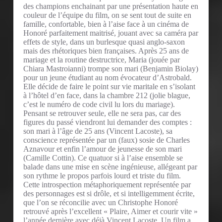
des champions enchainant par une présentation haute en
couleur de l’équipe du film, on se sent tout de suite en
famille, confortable, bien à l’aise face à un cinéma de
Honoré parfaitement maitrisé, jouant avec sa caméra par
effets de style, dans un burlesque quasi anglo-saxon
mais des rhétoriques bien françaises. Après 25 ans de
mariage et la routine destructrice, Maria (jouée par
Chiara Mastroianni) trompe son mari (Benjamin Biolay)
pour un jeune étudiant au nom évocateur d’Astrobald.
Elle décide de faire le point sur vie maritale en s’isolant
à l’hôtel d’en face, dans la chambre 212 (jolie blague,
c’est le numéro de code civil lu lors du mariage).
Pensant se retrouver seule, elle ne sera pas, car des
figures du passé viendront lui demander des comptes :
son mari à l’âge de 25 ans (Vincent Lacoste), sa
conscience représentée par un (faux) sosie de Charles
Aznavour et enfin l’amour de jeunesse de son mari
(Camille Cottin). Ce quatuor si à l’aise ensemble se
balade dans une mise en scène ingénieuse, allégeant par
son rythme le propos parfois lourd et triste du film.
Cette introspection métaphoriquement représentée par
des personnages est si drôle, et si intelligemment écrite,
que l’on se réconcilie avec un Christophe Honoré
retrouvé après l’excellent « Plaire, Aimer et courir vite »
l’année dernière avec déjà Vincent Lacoste. Un film a