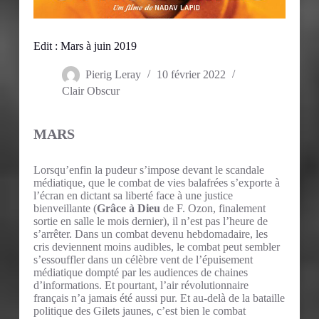
Edit : Mars à juin 2019
Pierig Leray
10 février 2022
Clair Obscur
MARS
Lorsqu’enfin la pudeur s’impose devant le scandale
médiatique, que le combat de vies balafrées s’exporte à
l’écran en dictant sa liberté face à une justice
bienveillante (
Grâce à Dieu
de F. Ozon, finalement
sortie en salle le mois dernier), il n’est pas l’heure de
s’arrêter. Dans un combat devenu hebdomadaire, les
cris deviennent moins audibles, le combat peut sembler
s’essouffler dans un célèbre vent de l’épuisement
médiatique dompté par les audiences de chaines
d’informations. Et pourtant, l’air révolutionnaire
français n’a jamais été aussi pur. Et au-delà de la bataille
politique des Gilets jaunes, c’est bien le combat