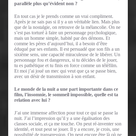
parallèle plus qu’évident non ?
En tout cas je le prends comme un vrai compliment.
Après je ne sais pas si il y a un véritable lien. Mais plus
que de la nostalgie, on retrouve de la mélancolie. On ne
s’est pas torturé à faire un personnage psychologique,
mais un homme simple, habité par des démons. Et
comme les pères d’aujourd’hui, il a besoin d’être
éduqué par ses enfants. Il est persuadé que son fils a un
sixième sens, une capacité miraculeuse de le libérer. Un
personnage fou et dangereux, si tu décides de le jouer,
tu es pathétique et tu finis en force comme un téléfilm.
Et moi j’ai joué un mec qui veut que ça se passe bien,
avec un désir de transmission à son enfant.
Le monde de la nuit a une part importante dans ce
film, l’insomnie, le sommeil impossible, quelle est ta
relation avec lui ?
J’ai une immense affection pour tout ce qui se passe la
nuit. J’ai l’impression qu’il y a une égalisation des
classes sociale, et ça me touche. On peut ré-inventer son
identité, et tout peut se jouer. Il y a encore, je crois, une
possibilité de transgression. On peut encore être là où ne