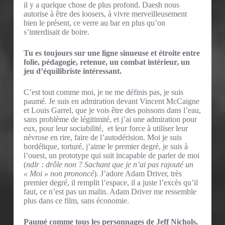
il y a quelque chose de plus profond. Daesh nous
autorise à être des loosers, à vivre merveilleusement
bien le présent, ce verre au bar en plus qu’on
s’interdisait de boire.
Tu es toujours sur une ligne sinueuse et étroite entre
folie, pédagogie, retenue, un combat intérieur, un
jeu d’équilibriste intéressant.
C’est tout comme moi, je ne me définis pas, je suis
paumé. Je suis en admiration devant Vincent McCaigne
et Louis Garrel, que je vois être des poissons dans l’eau,
sans problème de légitimité, et j’ai une admiration pour
eux, pour leur sociabilité, et leur force à utiliser leur
névrose en rire, faire de l’autodérision. Moi je suis
bordélique, torturé, j’aime le premier degré, je suis à
l’ouest, un prototype qui suit incapable de parler de moi
(
ndlr : drôle non ? Sachant que je n’ai pas rajouté un
« Moi » non prononcé
). J’adore Adam Driver, très
premier degré, il remplit l’espace, il a juste l’excès qu’il
faut, ce n’est pas un malin. Adam Driver me ressemble
plus dans ce film, sans économie.
Paumé comme tous les personnages de Jeff Nichols,