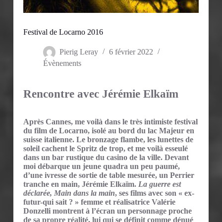
Festival de Locarno 2016
Pierig Leray
6 février 2022
Évènements
Rencontre avec Jérémie Elkaïm
Après Cannes, me voilà dans le très intimiste festival
du film de Locarno, isolé au bord du lac Majeur en
suisse italienne. Le bronzage flambe, les lunettes de
soleil cachent le Spritz de trop, et me voilà esseulé
dans un bar rustique du casino de la ville. Devant
moi débarque un jeune quadra un peu paumé,
d’une ivresse de sortie de table mesurée, un Perrier
tranche en main, Jérémie Elkaïm.
La guerre est
déclarée, Main dans la main
, ses films avec son « ex-
futur-qui sait ? » femme et réalisatrice Valérie
Donzelli montrent à l’écran un personnage proche
de sa propre réalité, lui qui se définit comme dénué